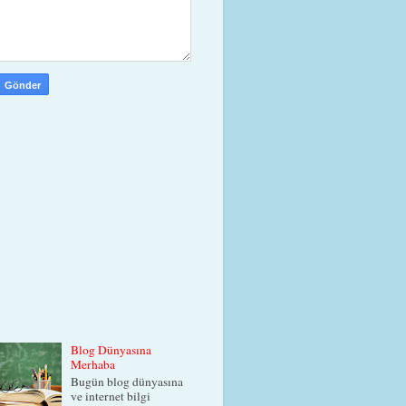
Blog Dünyasına
Merhaba
Bugün blog dünyasına
ve internet bilgi