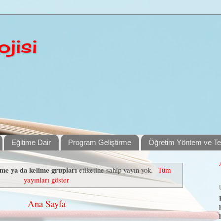
jisi
Eğitime Dair
Program Geliştirme
Öğretim Yöntem ve Tek
ime ya da kelime grupları
etiketine sahip yayın yok.
Tüm
yayınları göster
Ana Sayfa