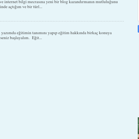
e internet bilgi mecrasına yeni bir blog kazandırmanın mutluluğunu
nde açtığım ve bir türl...
 yazımda eğitimin tanımını yapıp eğitim hakkında birkaç konuya
seniz başlayalım. Eğit...