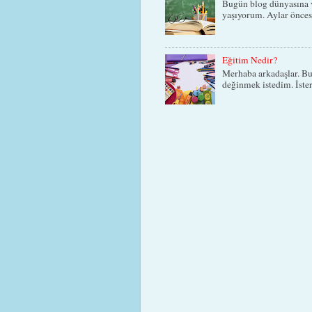
Bugün blog dünyasına v
yaşıyorum. Aylar öncesi
Eğitim Nedir?
Merhaba arkadaşlar. Bu
değinmek istedim. İster