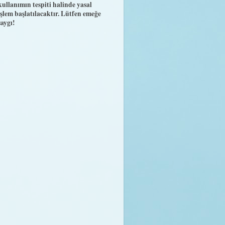
kullanımın tespiti halinde yasal
işlem başlatılacaktır. Lütfen emeğe
saygı!