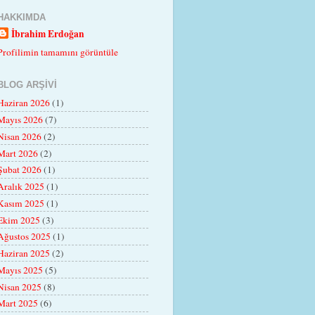
HAKKIMDA
İbrahim Erdoğan
Profilimin tamamını görüntüle
BLOG ARŞIVI
Haziran 2026
(1)
Mayıs 2026
(7)
Nisan 2026
(2)
Mart 2026
(2)
Şubat 2026
(1)
Aralık 2025
(1)
Kasım 2025
(1)
Ekim 2025
(3)
Ağustos 2025
(1)
Haziran 2025
(2)
Mayıs 2025
(5)
Nisan 2025
(8)
Mart 2025
(6)