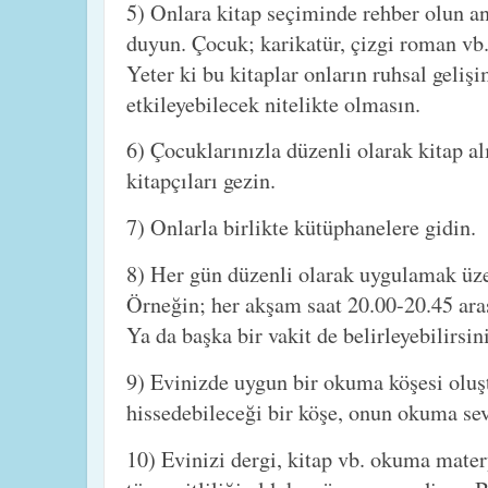
5) Onlara kitap seçiminde rehber olun an
duyun. Çocuk; karikatür, çizgi roman vb.
Yeter ki bu kitaplar onların ruhsal geli
etkileyebilecek nitelikte olmasın.
6) Çocuklarınızla düzenli olarak kitap alı
kitapçıları gezin.
7) Onlarla birlikte kütüphanelere gidin.
8) Her gün düzenli olarak uygulamak üzer
Örneğin; her akşam saat 20.00-20.45 aras
Ya da başka bir vakit de belirleyebilirsini
9) Evinizde uygun bir okuma köşesi oluş
hissedebileceği bir köşe, onun okuma sevg
10) Evinizi dergi, kitap vb. okuma mater