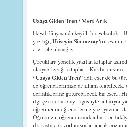
Uzaya Giden Tren / Mert Arık
Hayal dünyasında keyifli bir yolculuk...
Hüseyin Sönmezay’ın
yazdığı,
resimled
eseri ele alacağız.
Çocuklara yönelik yazılan kitaplar aslınd
okuyabileceği kitaplar... Katılır mısınız
“Uzaya Giden Tren”
adlı eser de bu tü
de öğrencilerimize de ilham olabilecek, 
derinliklerine götürebilecek bir eser... 
ilgi çekici bir olay örgüsüyle anlatıyor 
öğretmenin öğrencilerine yazı yazma öde
Öğretmen, öğrencilerinden bir tren hikây
ilk başta çok zorlanıyorlar ancak çözüm