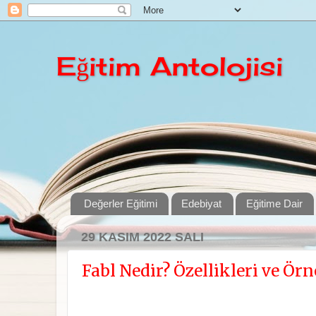
Eğitim Antolojisi
Değerler Eğitimi
Edebiyat
Eğitime Dair
29 KASIM 2022 SALI
Fabl Nedir? Özellikleri ve Örn