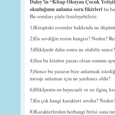
Daley’in “Kitap Okuyan Çocuk Yetiş
okuduğunu anlama soru fikirleri
bu ba
Bu soruları şöyle listeleyebiliriz:
1)Kitaptaki resimler hakkında ne düşün
2)En sevdiğin resim hangisi? Neden? Res
3)Hikâyede daha sonra ne olabilir sence
4)Sen bu kitabın yazarı olsan sonunu aynı
5)Sence bu yazarın bize anlatmak istediğ
mesajı anlaman için ne yardımcı oldu?
6)Hikâyenin en heyecanlı ve en ilginç kı
7)En çok hangi karakteri sevdin? Neden
8)Karakterlerden herhangi birisi sana tanı