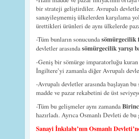
bir strateji geliştirdiler. Avrupalı devle
sanayileşmemiş ülkelerden karşılama yolu
ürettikleri ürünleri de aynı ülkelerde paz
sömürgecilik f
-Tüm bunların sonucunda
sömürgecilik yarışı b
devletler arasında
-Geniş bir sömürge imparatorluğu kura
İngiltere’yi zamanla diğer Avrupalı devlet
-Avrupalı devletler arasında başlayan b
madde ve pazar rekabetini de üst seviyey
Birinc
-Tüm bu gelişmeler aynı zamanda
hazırladı. Ayrıca Osmanlı Devleti de bu
Sanayi İnkılabı’nın Osmanlı Devleti’ne