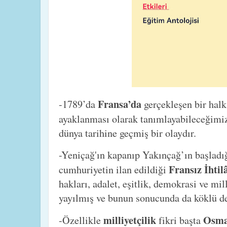
Fransa’da
-1789’da
gerçekleşen bir halk
ayaklanması olarak tanımlayabileceğim
dünya tarihine geçmiş bir olaydır.
-Yeniçağ'ın kapanıp Yakınçağ’ın başladığ
Fransız İhtil
cumhuriyetin ilan edildiği
hakları, adalet, eşitlik, demokrasi ve mil
yayılmış ve bunun sonucunda da köklü de
milliyetçilik
Osma
-Özellikle
fikri başta