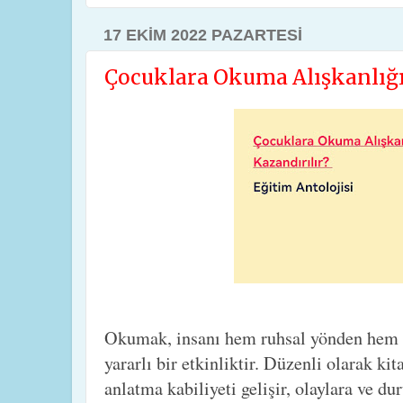
17 EKIM 2022 PAZARTESI
Çocuklara Okuma Alışkanlığı 
Okumak, insanı hem ruhsal yönden hem d
yararlı bir etkinliktir. Düzenli olarak k
anlatma kabiliyeti gelişir, olaylara ve du