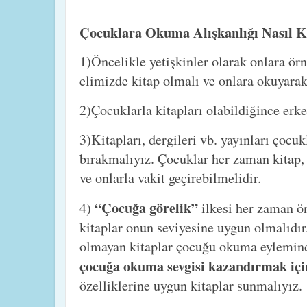
Çocuklara Okuma Alışkanlığı Nasıl K
1)Öncelikle yetişkinler olarak onlara ör
elimizde kitap olmalı ve onlara okuyarak
2)Çocuklarla kitapları olabildiğince erke
3)Kitapları, dergileri vb. yayınları çocuk
bırakmalıyız. Çocuklar her zaman kitap, 
ve onlarla vakit geçirebilmelidir.
“Çocuğa görelik”
4)
ilkesi her zaman 
kitaplar onun seviyesine uygun olmalıdı
olmayan kitaplar çocuğu okuma eylemind
çocuğa okuma sevgisi kazandırmak iç
özelliklerine uygun kitaplar sunmalıyız.