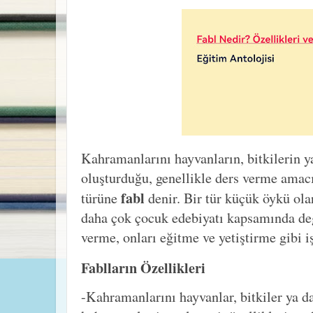
Kahramanlarını hayvanların, bitkilerin y
oluşturduğu, genellikle ders verme amacı
fabl
türüne
denir. Bir tür küçük öykü ol
daha çok çocuk edebiyatı kapsamında değe
verme, onları eğitme ve yetiştirme gibi iş
Fablların Özellikleri
-Kahramanlarını hayvanlar, bitkiler ya da