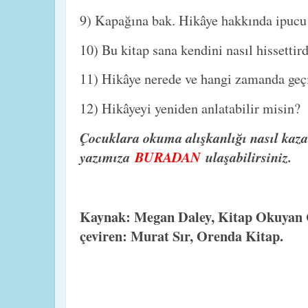
9) Kapağına bak. Hikâye hakkında ipucu
10) Bu kitap sana kendini nasıl hissettir
11) Hikâye nerede ve hangi zamanda geç
12) Hikâyeyi yeniden anlatabilir misin?
Çocuklara okuma alışkanlığı nasıl kazan
yazımıza
BURADAN
ulaşabilirsiniz.
Kaynak: Megan Daley, Kitap Okuyan Ç
çeviren: Murat Sır, Orenda Kitap.