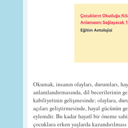
Okumak, insanın olayları, durumları, ha
anlamlandırmasında, dil becerilerinin g
kabiliyetinin gelişmesinde; olaylara, dur
açıları geliştirmesinde, hayal gücünün g
eylemdir. Bu kadar hayatî bir öneme sah
çocuklara erken yaşlarda kazandırılması