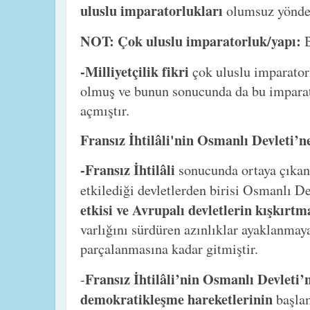
uluslu imparatorlukları
olumsuz yönde 
NOT: Çok uluslu imparatorluk/yapı:
-Milliyetçilik fikri
çok uluslu imparator
olmuş ve bunun sonucunda da bu imparat
açmıştır.
Fransız İhtilâli'nin Osmanlı Devleti’ne
-Fransız İhtilâli
sonucunda ortaya çıkan 
etkilediği devletlerden birisi Osmanlı De
etkisi ve Avrupalı devletlerin kışkırtm
varlığını sürdüren azınlıklar ayaklanmay
parçalanmasına kadar gitmiştir.
Fransız İhtilâli’nin Osmanlı Devleti’n
-
demokratikleşme hareketlerinin
başla