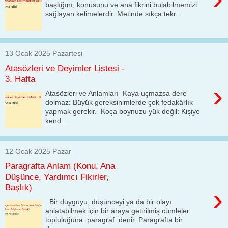
başlığını, konusunu ve ana fikrini bulabilmemizi
sağlayan kelimelerdir. Metinde sıkça tekr...
13 Ocak 2025 Pazartesi
Atasözleri ve Deyimler Listesi -
3. Hafta
›
Atasözleri ve Anlamları Kaya uçmazsa dere
dolmaz: Büyük gereksinimlerde çok fedakârlık
yapmak gerekir. Koça boynuzu yük değil: Kişiye
kend...
12 Ocak 2025 Pazar
Paragrafta Anlam (Konu, Ana
Düşünce, Yardımcı Fikirler,
Başlık)
›
Bir duyguyu, düşünceyi ya da bir olayı
anlatabilmek için bir araya getirilmiş cümleler
topluluğuna paragraf denir. Paragrafta bir