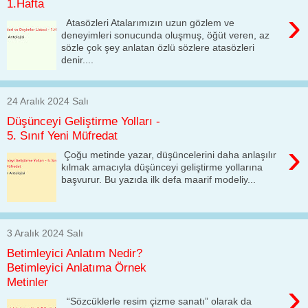
1.Hafta
›
Atasözleri Atalarımızın uzun gözlem ve
deneyimleri sonucunda oluşmuş, öğüt veren, az
sözle çok şey anlatan özlü sözlere atasözleri
denir....
24 Aralık 2024 Salı
Düşünceyi Geliştirme Yolları -
5. Sınıf Yeni Müfredat
›
Çoğu metinde yazar, düşüncelerini daha anlaşılır
kılmak amacıyla düşünceyi geliştirme yollarına
başvurur. Bu yazıda ilk defa maarif modeliy...
3 Aralık 2024 Salı
Betimleyici Anlatım Nedir?
Betimleyici Anlatıma Örnek
Metinler
›
“Sözcüklerle resim çizme sanatı” olarak da