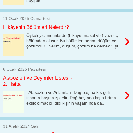
duygun...
11 Ocak 2025 Cumartesi
Hikâyenin Bölümleri Nelerdir?
›
Öyküleyici metinlerde (hikâye, masal vb.) yazı üç
bölümden oluşur. Bu bölümler; serim, düğüm ve
çözümdür. “Serim, düğüm, çözüm ne demek?” şi...
6 Ocak 2025 Pazartesi
Atasözleri ve Deyimler Listesi -
2. Hafta
›
Atasözleri ve Anlamları Dağ başına kış gelir,
insanın başına iş gelir: Dağ başında kışın fırtına
eksik olmadığı gibi kişinin yaşamında da...
31 Aralık 2024 Salı