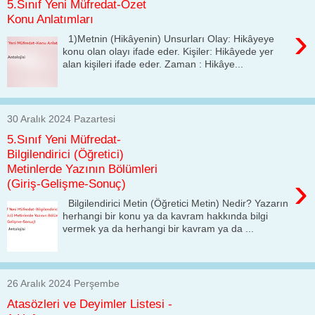
5.Sınıf Yeni Müfredat-Özet
Konu Anlatımları
›
1)Metnin (Hikâyenin) Unsurları Olay: Hikâyeye
konu olan olayı ifade eder. Kişiler: Hikâyede yer
alan kişileri ifade eder. Zaman : Hikâye...
30 Aralık 2024 Pazartesi
5.Sınıf Yeni Müfredat-
Bilgilendirici (Öğretici)
Metinlerde Yazının Bölümleri
›
(Giriş-Gelişme-Sonuç)
Bilgilendirici Metin (Öğretici Metin) Nedir? Yazarın
herhangi bir konu ya da kavram hakkında bilgi
vermek ya da herhangi bir kavram ya da ...
26 Aralık 2024 Perşembe
Atasözleri ve Deyimler Listesi -