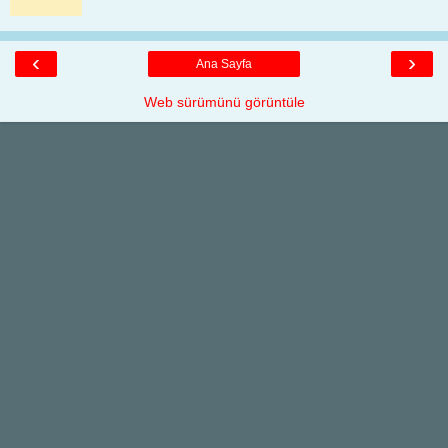
‹
›
Ana Sayfa
Web sürümünü görüntüle