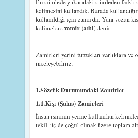
Bu cümlede yukarıdaki cümleden farklı o
kelimesini kullandık. Burada kullandığı
kullanıldığı için zamirdir. Yani sözün kı
zamir (adıl)
kelimelere
denir.
Zamirleri yerini tuttukları varlıklara ve ö
inceleyebiliriz.
1.Sözcük Durumundaki Zamirler
1.1.Kişi (Şahıs) Zamirleri
İnsan isminin yerine kullanılan kelimel
tekil, üç de çoğul olmak üzere toplam alt