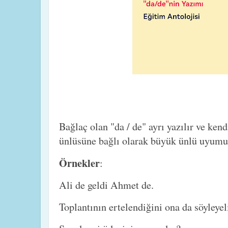
Bağlaç olan "da / de" ayrı yazılır ve ke
ünlüsüne bağlı olarak büyük ünlü uyum
Örnekler
:
Ali de geldi Ahmet de.
Toplantının ertelendiğini ona da söyleye