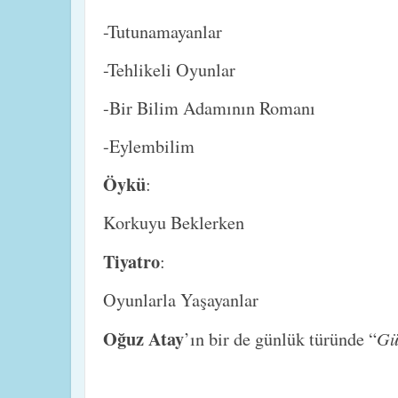
-Tutunamayanlar
-Tehlikeli Oyunlar
-Bir Bilim Adamının Romanı
-Eylembilim
Öykü
:
Korkuyu Beklerken
Tiyatro
:
Oyunlarla Yaşayanlar
Oğuz Atay
Gü
’ın bir de günlük türünde “