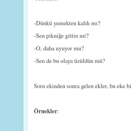
-Dünkü yemekten kaldı mı?
-Sen pikniğe gittin mi?
-O, daha uyuyor mu?
-Sen de bu olaya üzüldün mü?
Soru ekinden sonra gelen ekler, bu eke bit
Örnekler
: