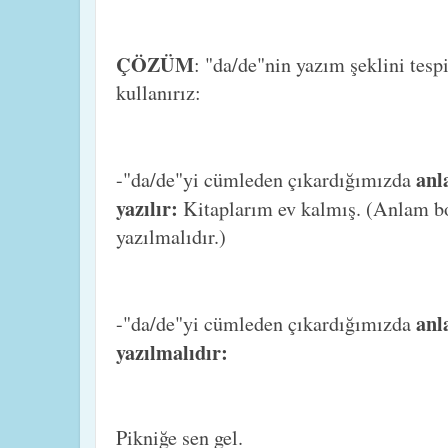
ÇÖZÜM
: "da/de"nin yazım şeklini tesp
kullanırız:
anl
-"da/de"yi cümleden çıkardığımızda
yazılır:
Kitaplarım ev kalmış. (Anlam bo
yazılmalıdır.)
anl
-"da/de"yi cümleden çıkardığımızda
yazılmalıdır:
Pikniğe sen gel.