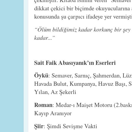
dikkat çekici bir biçimde okuyucularına
konusunda şu çarpıcı ifadeye yer vermişti
“Ölüm bildiğimiz kadar korkunç bir şey d
kadar...”
Sait Faik Abasıyanık’ın Eserleri
Öykü
: Semaver, Sarnıç, Şahmerdan, L
Havada Bulut, Kumpanya, Havuz Başı, S
Yılan, Az Şekerli
Roman
: Medar-ı Maişet Motoru (2.baskı
Kayıp Aranıyor
Şiir
: Şimdi Sevişme Vakti