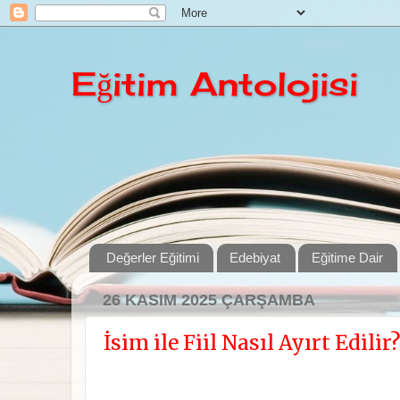
Eğitim Antolojisi
Değerler Eğitimi
Edebiyat
Eğitime Dair
26 KASIM 2025 ÇARŞAMBA
İsim ile Fiil Nasıl Ayırt Edilir?