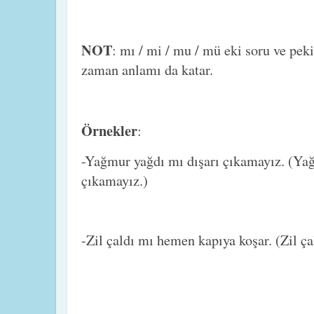
NOT
: mı / mi / mu / mü eki soru ve pek
zaman anlamı da katar.
Örnekler
:
-Yağmur yağdı mı dışarı çıkamayız. (Ya
çıkamayız.)
-Zil çaldı mı hemen kapıya koşar. (Zil ç