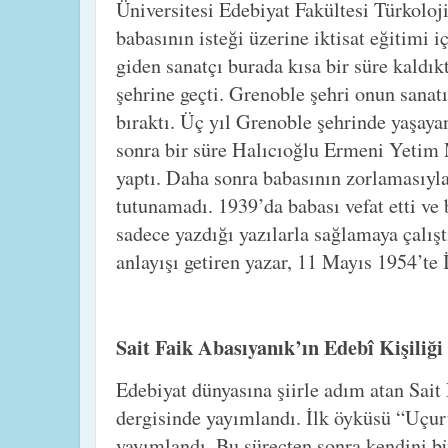
Üniversitesi Edebiyat Fakültesi Türkolo
babasının isteği üzerine iktisat eğitimi i
giden sanatçı burada kısa bir süre kaldı
şehrine geçti. Grenoble şehri onun sanatı 
bıraktı. Üç yıl Grenoble şehrinde yaşaya
sonra bir süre Halıcıoğlu Ermeni Yetim
yaptı. Daha sonra babasının zorlamasıyla t
tutunamadı. 1939’da babası vefat etti ve
sadece yazdığı yazılarla sağlamaya çalışt
anlayışı getiren yazar, 11 Mayıs 1954’te İ
Sait Faik Abasıyanık’ın Edebî Kişiliği
Edebiyat dünyasına şiirle adım atan Sait 
dergisinde yayımlandı. İlk öyküsü “Uçur
yayımlandı. Bu süreçten sonra kendini b