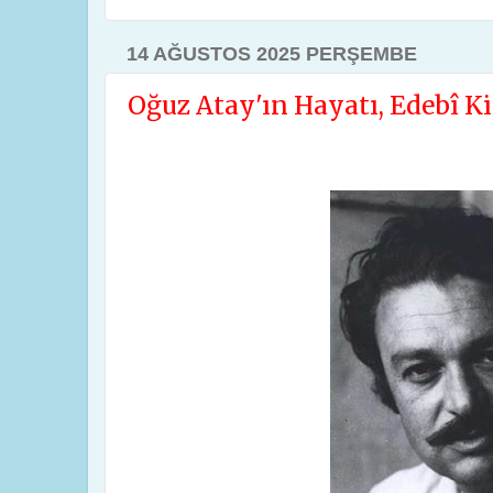
14 AĞUSTOS 2025 PERŞEMBE
Oğuz Atay'ın Hayatı, Edebî Kiş