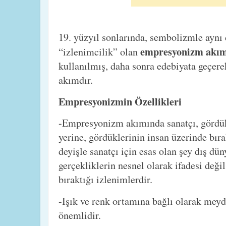
19. yüzyıl sonlarında, sembolizmle aynı
empresyonizm akı
“izlenimcilik” olan
kullanılmış, daha sonra edebiyata geçere
akımdır.
Empresyonizmin Özellikleri
-Empresyonizm akımında sanatçı, gördük
yerine, gördüklerinin insan üzerinde bırak
deyişle sanatçı için esas olan şey dış dün
gerçekliklerin nesnel olarak ifadesi deği
bıraktığı izlenimlerdir.
-Işık ve renk ortamına bağlı olarak meyd
önemlidir.