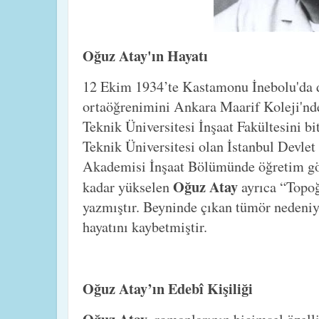
Oğuz Atay'ın Hayatı
12 Ekim 1934’te Kastamonu İnebolu'da 
ortaöğrenimini Ankara Maarif Koleji'nd
Teknik Üniversitesi İnşaat Fakültesini bi
Teknik Üniversitesi olan İstanbul Devle
Akademisi İnşaat Bölümünde öğretim gör
Oğuz Atay
kadar yükselen
ayrıca “Topoğ
yazmıştır. Beyninde çıkan tümör nedeniy
hayatını kaybetmiştir.
Oğuz Atay’ın Edebî Kişiliği
Oğuz Atay