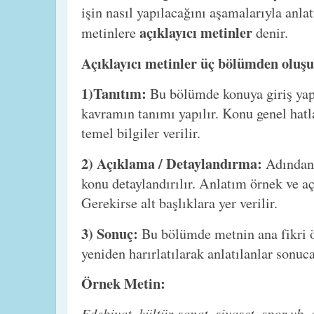
işin nasıl yapılacağını aşamalarıyla anl
açıklayıcı metinler
metinlere
denir.
Açıklayıcı metinler üç bölümden oluşu
1)Tanıtım:
Bu
bölümde konuya giriş yap
kavramın tanımı yapılır. Konu genel hatlar
temel bilgiler verilir.
2) Açıklama / Detaylandırma:
Adından 
konu detaylandırılır. Anlatım örnek ve aç
Gerekirse alt başlıklara yer verilir.
3) Sonuç:
Bu bölümde metnin ana fikri ö
yeniden harırlatılarak anlatılanlar sonuc
Örnek Metin:
Edebiyat, kültür-sanat, siyaset, spor vb.