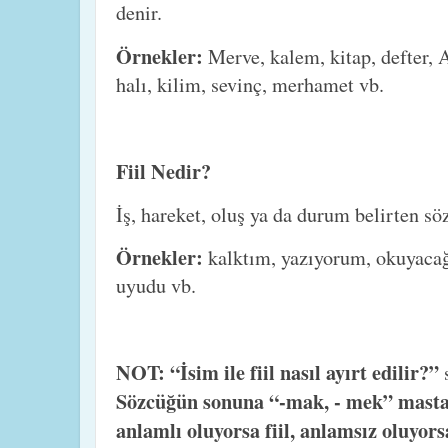
denir.
Örnekler:
Merve, kalem, kitap, defter, A
halı, kilim, sevinç, merhamet vb.
Fiil Nedir?
İş, hareket, oluş ya da durum belirten s
Örnekler:
kalktım, yazıyorum, okuyacağı
uyudu vb.
NOT: “İsim ile fiil nasıl ayırt edilir?”
Sözcüğün sonuna “-mak, - mek” mastar
anlamlı oluyorsa fiil, anlamsız oluyors