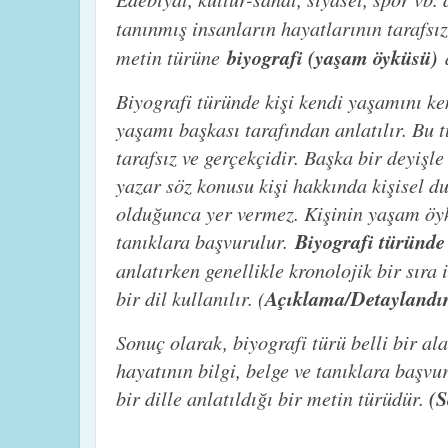
tanınmış insanların hayatlarının tarafsız 
metin türüne
biyografi (yaşam öyküsü)
d
Biyografi türünde kişi kendi yaşamını k
yaşamı başkası tarafından anlatılır. Bu 
tarafsız ve gerçekçidir. Başka bir deyiş
yazar söz konusu kişi hakkında kişisel 
olduğunca yer vermez. Kişinin yaşam öykü
tanıklara başvurulur.
B
iyografi türünde
anlatırken genellikle kronolojik bir sıra 
bir dil kullanılır. (
Açıklama/Detayland
Sonuç olarak, biyografi türü belli bir a
hayatının bilgi, belge ve tanıklara başv
bir dille anlatıldığı bir metin türüdür.
(