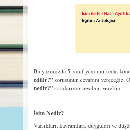
Bu yazımızda 5. sınıf yeni müfredat kon
edilir?”
sorusunun cevabını vereceğiz. 
nedir?”
sorularının cevabını verelim.
İsim Nedir?
Varlıkları, kavramları, duyguları ve düş