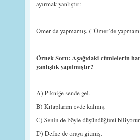
ayırmak yanlıştır:
Ömer de yapmamış. ("Ömer’de yapmamı
Örnek Soru: Aşağıdaki cümlelerin ha
yanlışlık yapılmıştır?
A) Pikniğe sende gel.
B) Kitaplarım evde kalmış.
C) Senin de böyle düşündüğünü biliyor
D) Defne de oraya gitmiş.