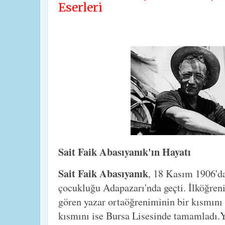
Eserleri
Sait Faik Abasıyanık'ın Hayatı
Sait Faik Abasıyanık
, 18 Kasım 1906'd
çocukluğu Adapazarı'nda geçti. İlköğre
gören yazar ortaöğreniminin bir kısmını 
kısmını ise Bursa Lisesinde tamamladı.