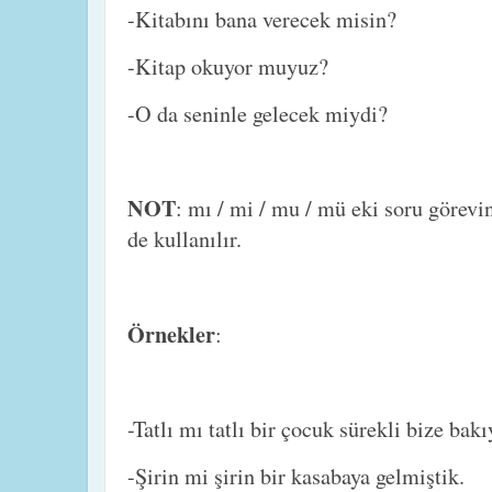
-Kitabını bana verecek misin?
-Kitap okuyor muyuz?
-O da seninle gelecek miydi?
NOT
: mı / mi / mu / mü eki soru görevi
de kullanılır.
Örnekler
:
-Tatlı mı tatlı bir çocuk sürekli bize bak
-Şirin mi şirin bir kasabaya gelmiştik.