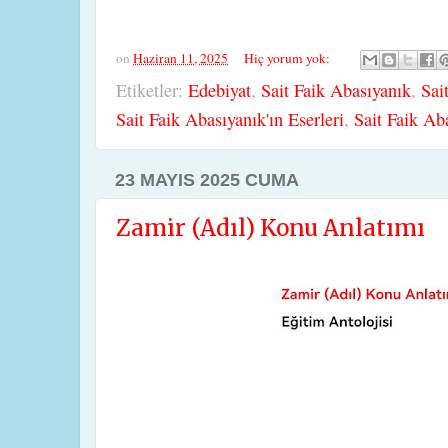
on
Haziran 11, 2025
Hiç yorum yok:
Etiketler:
Edebiyat
,
Sait Faik Abasıyanık
,
Sai
Sait Faik Abasıyanık'ın Eserleri
,
Sait Faik Ab
23 MAYIS 2025 CUMA
Zamir (Adıl) Konu Anlatımı