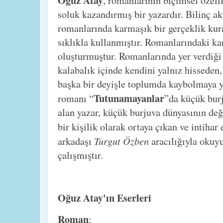
, romanlarının biçimsel özell
soluk kazandırmış bir yazardır. Bilinç ak
romanlarında karmaşık bir gerçeklik kura
sıklıkla kullanmıştır. Romanlarındaki kar
oluşturmuştur. Romanlarında yer verdiği
kalabalık içinde kendini yalnız hisseden
başka bir deyişle toplumda kaybolmaya y
Tutunamayanlar
romanı “
”da küçük burj
alan yazar, küçük burjuva dünyasının değ
bir kişilik olarak ortaya çıkan ve intihar
Turgut Özben
arkadaşı
aracılığıyla okuy
çalışmıştır.
Oğuz Atay'ın Eserleri
Roman
: