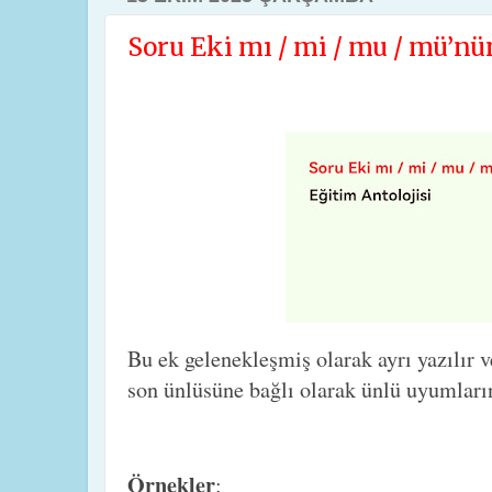
Soru Eki mı / mi / mu / mü’nün
Bu ek gelenekleşmiş olarak ayrı yazılır 
son ünlüsüne bağlı olarak ünlü uyumla­rı
Örnekler
: