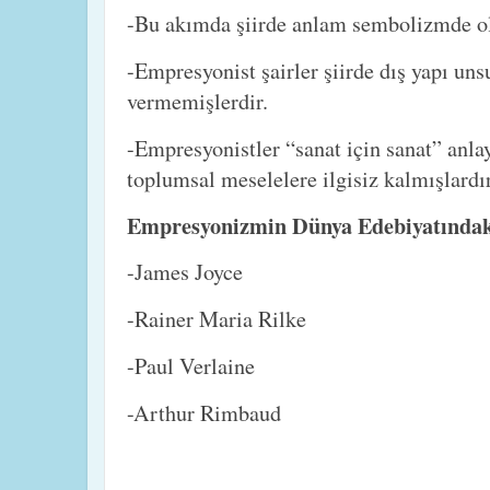
-Bu akımda şiirde anlam sembolizmde ol
-Empresyonist şairler şiirde dış yapı uns
vermemişlerdir.
-Empresyonistler “sanat için sanat” anla
toplumsal meselelere ilgisiz kalmışlardır
Empresyonizmin Dünya Edebiyatındaki
-James Joyce
-Rainer Maria Rilke
-Paul Verlaine
-Arthur Rimbaud