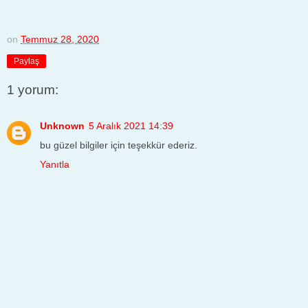
on
Temmuz 28, 2020
Paylaş
1 yorum:
Unknown
5 Aralık 2021 14:39
bu güzel bilgiler için teşekkür ederiz.
Yanıtla