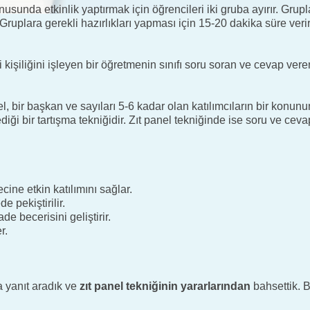
usunda etkinlik yaptırmak için öğrencileri iki gruba ayırır. Grup
 Gruplara gerekli hazırlıkları yapması için 15-20 dakika süre veri
 kişiliğini işleyen bir öğretmenin sınıfı soru soran ve cevap vere
el, bir başkan ve sayıları 5-6 kadar olan katılımcıların bir konunu
nlediği bir tartışma tekniğidir. Zıt panel tekniğinde ise soru ve cev
ine etkin katılımını sağlar.
e pekiştirilir.
de becerisini geliştirir.
r.
 yanıt aradık ve
zıt panel tekniğinin yararlarından
bahsettik. 