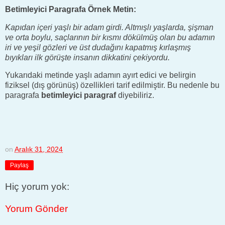
Betimleyici Paragrafa Örnek Metin:
Kapıdan içeri yaşlı bir adam girdi. Altmışlı yaşlarda, şişman
ve orta boylu, saçlarının bir kısmı dökülmüş olan bu adamın
iri ve yeşil gözleri ve üst dudağını kapatmış kırlaşmış
bıyıkları ilk görüşte insanın dikkatini çekiyordu.
Yukarıdaki metinde yaşlı adamın ayırt edici ve belirgin
fiziksel (dış görünüş) özellikleri tarif edilmiştir. Bu nedenle bu
paragrafa
betimleyici paragraf
diyebiliriz.
on
Aralık 31, 2024
Paylaş
Hiç yorum yok:
Yorum Gönder