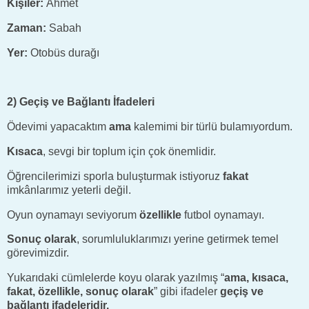
Kişiler:
Ahmet
Zaman:
Sabah
Yer:
Otobüs durağı
2) Geçiş ve Bağlantı İfadeleri
Ödevimi yapacaktım
ama
kalemimi bir türlü bulamıyordum.
Kısaca
, sevgi bir toplum için çok önemlidir.
Öğrencilerimizi sporla buluşturmak istiyoruz
fakat
imkânlarımız yeterli değil.
Oyun oynamayı seviyorum
özellikle
futbol oynamayı.
Sonuç olarak
, sorumluluklarımızı yerine getirmek temel
görevimizdir.
Yukarıdaki cümlelerde koyu olarak yazılmış “
ama, kısaca,
fakat, özellikle, sonuç olarak
” gibi ifadeler
geçiş ve
bağlantı ifadeleridir.