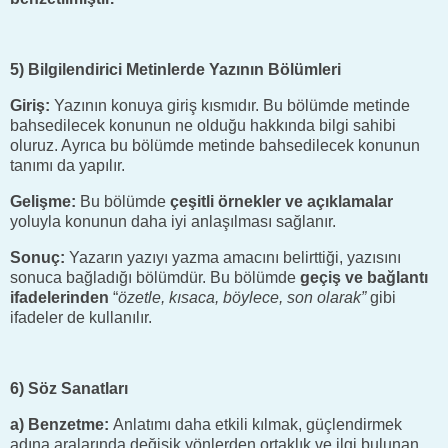
5) Bilgilendirici Metinlerde Yazının Bölümleri
Giriş:
Yazının konuya giriş kısmıdır. Bu bölümde metinde
bahsedilecek konunun ne olduğu hakkında bilgi sahibi
oluruz. Ayrıca bu bölümde metinde bahsedilecek konunun
tanımı da yapılır.
Gelişme:
Bu bölümde
çeşitli örnekler ve açıklamalar
yoluyla konunun daha iyi anlaşılması sağlanır.
Sonuç:
Yazarın yazıyı yazma amacını belirttiği, yazısını
sonuca bağladığı bölümdür. Bu bölümde
geçiş ve bağlantı
ifadelerinden
“
özetle, kısaca, böylece, son olarak”
gibi
ifadeler de kullanılır.
6) Söz Sanatları
a) Benzetme:
Anlatımı daha etkili kılmak, güçlendirmek
adına aralarında değişik yönlerden ortaklık ve ilgi bulunan