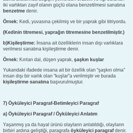
iki varlıktan zayıf olanın güçlü olana benzetilmesi sanatına
benzetme
denir.
Örnek:
Kedi, yuvasına çekilmiş ve bir yaprak gibi titriyordu.
(Kedinin titremesi, yaprağın titremesine benzetilmiştir.)
b)Kişileştirme:
İnsana ait özelliklerin insan dışı varlıklara
verilmesi sanatına kişileştirme denir.
Örnek:
Kırılan dal, düşen yaprak,
şaşkın kuşlar
Yukarıdaki ifadede insana ait bir özellik olan “şaşkın olma”
insan dışı bir varlık olan “kuşlar”a verilmiştir ve burada
kişileştirme sanatına
başvurulmuştur.
7) Öyküleyici Paragraf-Betimleyici Paragraf
a) Öyküleyici Paragraf / Öyküleyici Anlatım
Yaşanmış ya da hayal ürünü olayların anlatıldığı, olayların
birbiri ardına geliştiği, paragrafa
öyküleyici paragraf
denir.