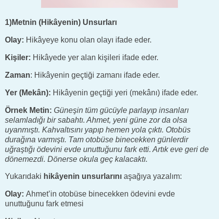
1)Metnin (Hikâyenin) Unsurları
Olay:
Hikâyeye konu olan olayı ifade eder.
Kişiler:
Hikâyede yer alan kişileri ifade eder.
Zaman
: Hikâyenin geçtiği zamanı ifade eder.
Yer (Mekân):
Hikâyenin geçtiği yeri (mekânı) ifade eder.
Örnek Metin:
Güneşin tüm gücüyle parlayıp insanları
selamladığı bir sabahtı. Ahmet, yeni güne zor da olsa
uyanmıştı. Kahvaltısını yapıp hemen yola çıktı. Otobüs
durağına varmıştı. Tam otobüse binecekken günlerdir
uğraştığı ödevini evde unuttuğunu fark etti. Artık eve geri de
dönemezdi. Dönerse okula geç kalacaktı.
Yukarıdaki
hikâyenin unsurlarını
aşağıya yazalım:
Olay:
Ahmet’in otobüse binecekken ödevini evde
unuttuğunu fark etmesi