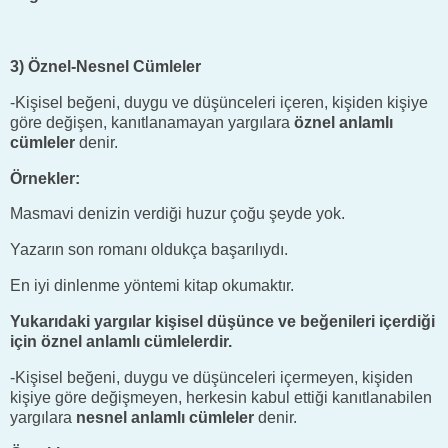
3) Öznel-Nesnel Cümleler
-Kişisel beğeni, duygu ve düşünceleri içeren, kişiden kişiye
göre değişen, kanıtlanamayan yargılara
öznel anlamlı
cümleler
denir.
Örnekler:
Masmavi denizin verdiği huzur çoğu şeyde yok.
Yazarın son romanı oldukça başarılıydı.
En iyi dinlenme yöntemi kitap okumaktır.
Yukarıdaki yargılar kişisel düşünce ve beğenileri içerdiği
için öznel anlamlı cümlelerdir.
-Kişisel beğeni, duygu ve düşünceleri içermeyen, kişiden
kişiye göre değişmeyen, herkesin kabul ettiği kanıtlanabilen
yargılara
nesnel anlamlı cümleler
denir.