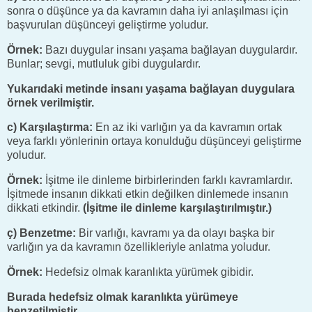
sonra o düşünce ya da kavramın daha iyi anlaşılması için
başvurulan düşünceyi geliştirme yoludur.
Örnek:
Bazı duygular insanı yaşama bağlayan duygulardır.
Bunlar; sevgi, mutluluk gibi duygulardır.
Yukarıdaki metinde insanı yaşama bağlayan duygulara
örnek verilmiştir.
c) Karşılaştırma:
En az iki varlığın ya da kavramın ortak
veya farklı yönlerinin ortaya konulduğu düşünceyi geliştirme
yoludur.
Örnek:
İşitme ile dinleme birbirlerinden farklı kavramlardır.
İşitmede insanın dikkati etkin değilken dinlemede insanın
dikkati etkindir.
(İşitme ile dinleme karşılaştırılmıştır.)
ç) Benzetme:
Bir varlığı, kavramı ya da olayı başka bir
varlığın ya da kavramın özellikleriyle anlatma yoludur.
Örnek:
Hedefsiz olmak karanlıkta yürümek gibidir.
Burada hedefsiz olmak karanlıkta yürümeye
benzetilmiştir.