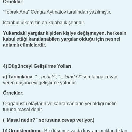
Örnekler:
“Toprak Ana” Cengiz Aytmatov tarafından yazılmıştır.
İstanbul ülkemizin en kalabalık şehridir.
Yukarıdaki yargılar kişiden kişiye değişmeyen, herkesin
kabul ettiği kanıtlanabilen yargılar olduğu için nesnel
anlamlı cümlelerdir.
4) Düşünceyi Geliştirme Yolları
a) Tanımlama:
“... nedir?”
,
“... kimdir?”
sorularına cevap
veren düşünceyi geliştirme yoludur.
Örnekler:
Olağanüstü olayların ve kahramanların yer aldığı metin
türüne masal denir.
(“Masal nedir?” sorusuna cevap veriyor.)
b) Örneklendirme:
Bir düşünce ya da kavram açıklandıktan