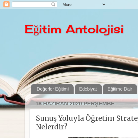
Eğitim Antolojisi
Değerler Eğitimi
Edebiyat
Eğitime Dair
18 HAZIRAN 2020 PERŞEMBE
Sunuş Yoluyla Öğretim Strate
Nelerdir?