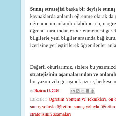
Sunuş stratejisi
başka bir deyişle
sunuş
kaynaklarda anlamlı öğrenme olarak da 
öğrenmenin anlamlı olabilmesi için öğre
öğrenci tarafından ezberlenmemesi gereki
bilgilerle yeni bilgiler arasında bağ kurul
içerisine yerleştirilerek öğrenilenler anl
Değerli okurlarımız, sizlere bu yazımız
stratejisinin aşamalarından ve anlam
bir yazımızda görüşmek üzere, herkese mu
on
Haziran 18, 2020
Etiketler:
Öğretim Yöntem ve Teknikleri
,
ön o
sunuş yoluyla öğretim
,
sunuş yoluyla öğretim s
stratejisinin aşamaları