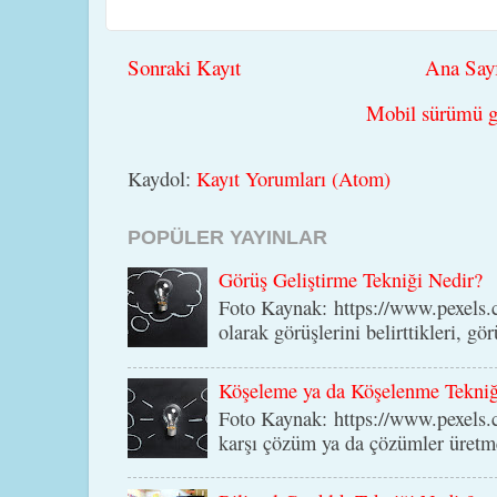
Sonraki Kayıt
Ana Say
Mobil sürümü g
Kaydol:
Kayıt Yorumları (Atom)
POPÜLER YAYINLAR
Görüş Geliştirme Tekniği Nedir?
Foto Kaynak: https://www.pexels.c
olarak görüşlerini belirttikleri, gör
Köşeleme ya da Köşelenme Tekniğ
Foto Kaynak: https://www.pexels.
karşı çözüm ya da çözümler üretmey