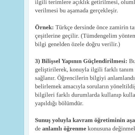
ilgili terimlere açıklık getirilmesi, olu
verilmesi bu aşamada gerçekleşir.
Örnek:
Türkçe dersinde önce zamirin ta
çeşitlerine geçilir. (Tümdengelim yöntem
bilgi genelden özele doğru verilir.)
3) Bilişsel Yapının Güçlendirilmesi:
Bu
geliştirilerek, konuyla ilgili farklı tan
sağlanır. Öğrencilerin bilgiyi anlamland
belirlemek amacıyla soruların yöneltildi
bilgileri farklı durumlarda kullanıp kull
yapıldığı bölümdür.
Sunuş yoluyla kavram öğretiminin aş
de
anlamlı öğrenme
konusuna değinmek