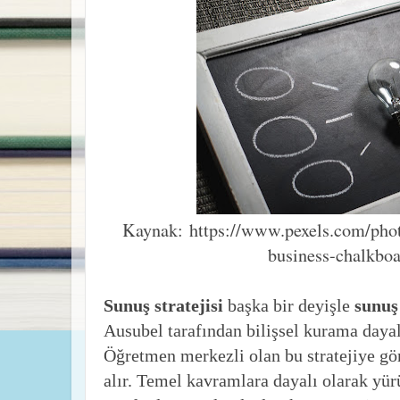
Kaynak: https://www.pexels.com/phot
business-chalkbo
Sunuş stratejisi
başka bir deyişle
sunuş 
Ausubel tarafından bilişsel kurama dayalı 
Öğretmen merkezli olan bu stratejiye gör
alır. Temel kavramlara dayalı olarak yür