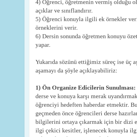
4) Öğrenci, öğretmenin vermiş olduğu o
açıklar ve sınıflandırır.
5) Öğrenci konuyla ilgili ek örnekler ver
örneklerini verir.
6) Dersin sonunda öğretmen konuyu özet
yapar.
Yukarıda sözünü ettiğimiz süreç ise üç 
aşamayı da şöyle açıklayabiliriz:
1) Ön Organize Edicilerin Sunulması
derse ve konuya karşı merak uyandırmak
öğrenciyi hedeften haberdar etmektir. B
geçmeden önce öğrencileri derse hazırla
bilgilerini ortaya çıkarmak için bir diz
ilgi çekici kesitler, işlenecek konuyla ilg