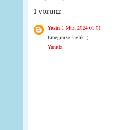
1 yorum:
Yasin
1 Mart 2024 01:01
Emeğinize sağlık :)
Yanıtla