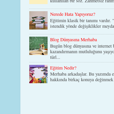
kullanılan bir söz. Zahmetsiz rah
Nerede Hata Yapıyoruz?
Eğitimin klasik bir tanımı vardır. 
istendik yönde değişiklikler meyda
Blog Dünyasına Merhaba
Bugün blog dünyasına ve internet b
kazandırmanın mutluluğunu yaşıyo
türl...
Eğitim Nedir?
Merhaba arkadaşlar. Bu yazımda eğ
hakkında birkaç konuya değinmek i