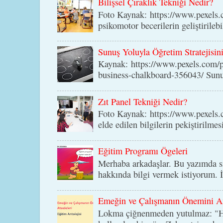
Bilişsel Çıraklık Tekniği Nedir?
Foto Kaynak: https://www.pexels
psikomotor becerilerin geliştirilebi
Sunuş Yoluyla Öğretim Stratejisin
Kaynak: https://www.pexels.com/p
business-chalkboard-356043/ Sunuş 
Zıt Panel Tekniği Nedir?
Foto Kaynak: https://www.pexels.c
elde edilen bilgilerin pekiştirilme
Eğitim Programı Ögeleri
Merhaba arkadaşlar. Bu yazımda si
hakkında bilgi vermek istiyorum. İ
Emeğin ve Çalışmanın Önemini An
Lokma çiğnenmeden yutulmaz: "He