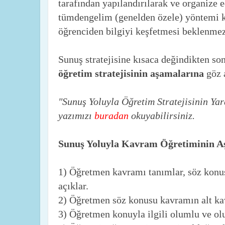
tarafından yapılandırılarak ve organize e
tümdengelim (genelden özele) yöntemi kul
öğrenciden bilgiyi keşfetmesi beklenmez
Sunuş stratejisine kısaca değindikten so
öğretim stratejisinin aşamalarına
göz 
"Sunuş Yoluyla Öğretim Stratejisinin Yara
yazımızı
buradan
okuyabilirsiniz.
Sunuş Yoluyla Kavram Öğretiminin A
1) Öğretmen kavramı tanımlar, söz konusu
açıklar.
2) Öğretmen söz konusu kavramın alt kav
3) Öğretmen konuyla ilgili olumlu ve ol