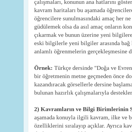
çalışmaları, konunun ana hatlarını göstere
kavram haritaları bu aşamada öğrencilere
öğrencilere sunulmasındaki amaç her ne 
güdülemek olsa da asıl amaç onların konuy
çıkarmak ve bunun üzerine yeni bilgiler
eski bilgilerle yeni bilgiler arasında bağ
anlamlı öğrenmelerin gerçekleşmesine d
Örnek:
Türkçe dersinde "Doğa ve Evren"
bir öğretmenin metne geçmeden önce doğ
kazandıracak görsellerle dersine başlama
bulunan hazırlık çalışmalarıyla destekle
2) Kavramların ve Bilgi Birimlerinin
aşamada konuyla ilgili kavram, ilke ve bi
özelliklerini sıralayıp açıklar. Ayrıca 