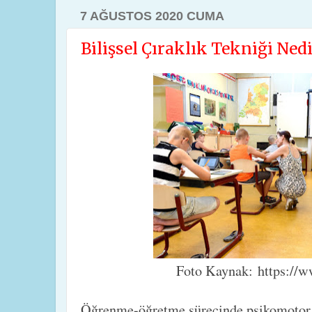
7 AĞUSTOS 2020 CUMA
Bilişsel Çıraklık Tekniği Nedi
Foto Kaynak: https://w
Öğrenme-öğretme sürecinde psikomotor be