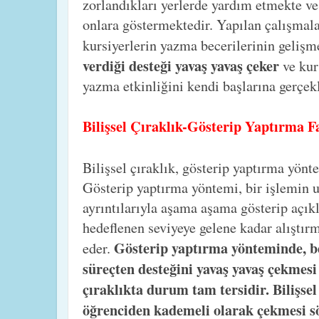
zorlandıkları yerlerde yardım etmekte ve h
onlara göstermektedir. Yapılan çalışmala
kursiyerlerin yazma becerilerinin gelişm
verdiği desteği yavaş yavaş çeker
ve kur
yazma etkinliğini kendi başlarına gerçekle
Bilişsel Çıraklık-Gösterip Yaptırma 
Bilişsel çıraklık, gösterip yaptırma yön
Gösterip yaptırma yöntemi, bir işlemin 
ayrıntılarıyla aşama aşama gösterip açık
hedeflenen seviyeye gelene kadar alıştır
Gösterip yaptırma yönteminde, b
eder.
süreçten desteğini yavaş yavaş çekmesi 
çıraklıkta durum tam tersidir. Bilişse
öğrenciden kademeli olarak çekmesi 