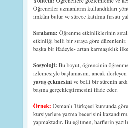
Yöntem:
Öğrencilere gözlemleme ve keşf
Öğrenciler uzmanların kullandıkları yönt
imkânı bulur ve sürece katılma fırsatı ya
Sıralama:
Öğrenme etkinliklerinin sıral
etkinliği belli bir sıraya göre düzenlenir
başka bir ifadeyle- artan karmaşıklık ilke
Sosyoloji:
Bu boyut, öğrencinin öğrenme 
izlemesiyle başlamasını, ancak ilerleyen
yavaş çekmesini
ve belli bir sürenin ard
başına gerçekleştirmesini ifade eder.
Örnek:
Osmanlı Türkçesi kursunda görev
kursiyerlere yazma becerisini kazandırma
yapmaktadır. Bu eğitmen, harflerin yazılı