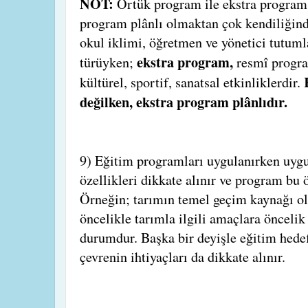
NOT:
Örtük program ile ekstra program 
program plânlı olmaktan çok kendiliğin
okul iklimi, öğretmen ve yönetici tutuml
ekstra program,
türüyken;
resmî progr
kültürel, sportif, sanatsal etkinliklerdir.
değilken, ekstra program plânlıdır.
9) Eğitim programları uygulanırken uygu
özellikleri dikkate alınır ve program bu ö
Örneğin; tarımın temel geçim kaynağı o
öncelikle tarımla ilgili amaçlara öncelik
durumdur. Başka bir deyişle eğitim hedef
çevrenin ihtiyaçları da dikkate alınır.