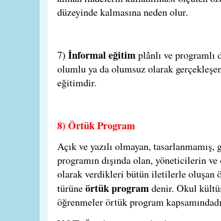
düzeyinde kalmasına neden olur.
İnformal eğitim
7)
plânlı ve programlı d
olumlu ya da olumsuz olarak gerçekleşen
eğitimdir.
8) Örtük Program
Açık ve yazılı olmayan, tasarlanmamış, 
programın dışında olan, yöneticilerin ve
olarak verdikleri bütün iletilerle oluşa
örtük program
türüne
denir. Okul kültü
öğrenmeler örtük program kapsamındadı