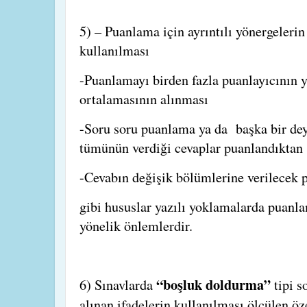
5) – Puanlama için ayrıntılı yönergeleri
kullanılması
-Puanlamayı birden fazla puanlayıcının y
ortalamasının alınması
-Soru soru puanlama ya da
başka bir dey
tümünün verdiği cevaplar puanlandıktan 
-Cevabın değişik bölümlerine verilecek p
gibi hususlar yazılı yoklamalarda puanla
yönelik önlemlerdir.
“boşluk doldurma”
6) Sınavlarda
tipi 
alınan ifadelerin kullanılması ölçülen öz