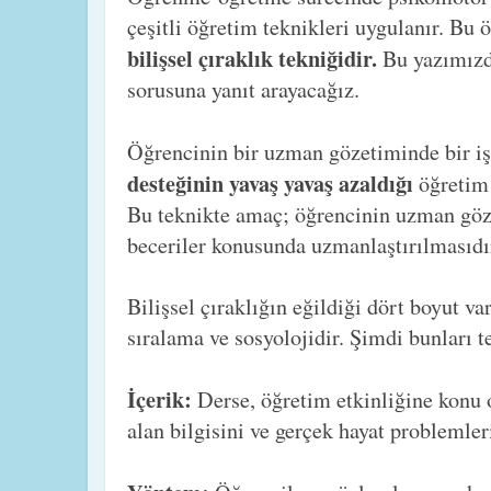
çeşitli öğretim teknikleri uygulanır. Bu 
bilişsel çıraklık tekniğidir.
Bu yazımız
sorusuna yanıt arayacağız.
Öğrencinin bir uzman gözetiminde bir iş
desteğinin yavaş yavaş azaldığı
öğretim
Bu teknikte amaç; öğrencinin uzman göze
beceriler konusunda uzmanlaştırılmasıdı
Bilişsel çıraklığın eğildiği dört boyut va
sıralama ve sosyolojidir. Şimdi bunları t
İçerik:
Derse, öğretim etkinliğine konu o
alan bilgisini ve gerçek hayat problemleri