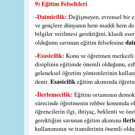
9) Eğitim Felsefeleri
-Daimicilik:
Değişmeyen, evrensel bir e
ve gençlere dünyanın hem maddi hem de 
bilgiler verilmesi gerektiğini, klasik ese
dai
olduğunu savunan eğitim felsefesine
-Esasicilik:
Konu ve öğretmen merkezli 
disiplinin eğitimde önemli olduğunu, ezbe
geleneksel öğretim yöntemlerinin kullanı
Esasicilik
denir.
eğitim akımında öğretm
-İlerlemecilik:
Eğitim ortamının demok
sürecinde öğretmenin rehber konumda o
öğrencilerin ilgi, ihtiyaç, beklenti ve öz
iler
gerektiğini savunan eğitim akımına
kullanımının ve transferinin önemli old