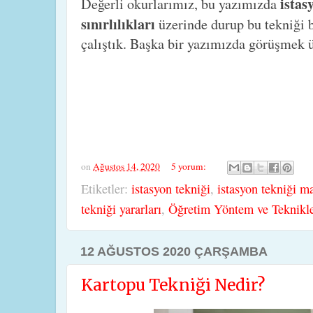
istas
Değerli okurlarımız, bu yazımızda
sınırlılıkları
üzerinde durup bu tekniği 
çalıştık. Başka bir yazımızda görüşmek ü
on
Ağustos 14, 2020
5 yorum:
Etiketler:
istasyon tekniği
,
istasyon tekniği m
tekniği yararları
,
Öğretim Yöntem ve Teknikle
12 AĞUSTOS 2020 ÇARŞAMBA
Kartopu Tekniği Nedir?