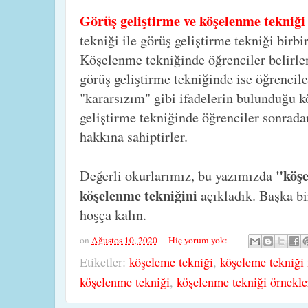
Görüş geliştirme ve köşelenme tekniği
tekniği ile görüş geliştirme tekniği birbi
Köşelenme tekniğinde öğrenciler belirle
görüş geliştirme tekniğinde ise öğrencil
"kararsızım" gibi ifadelerin bulunduğu k
geliştirme tekniğinde öğrenciler sonrada
hakkına sahiptirler.
"köşe
Değerli okurlarımız, bu yazımızda
köşelenme tekniğini
açıkladık. Başka b
hoşça kalın.
on
Ağustos 10, 2020
Hiç yorum yok:
Etiketler:
köşeleme tekniği
,
köşeleme tekniği 
köşelenme tekniği
,
köşelenme tekniği örnekle