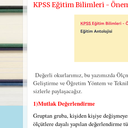
KPSS Eğitim Bilimleri - Öne
Değerli okurlarımız, bu yazımızda Ölç
Geliştirme ve Öğretim Yöntem ve Teknik
sizlerle paylaşacağız.
1)Mutlak Değerlendirme
Gruptan gruba, kişiden kişiye değişmeye
ölçütlere dayalı yapılan değerlendirme t