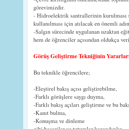
görevimizdir.
- Hidroelektrik santrallerinin kurulması
kullanılması için atılacak en önemli adı
-Salgın sürecinde uygulanan uzaktan eği
hem de öğrenciler açısından oldukça veri
Görüş Geliştirme Tekniğinin Yararla
Bu teknikle öğrencilere;
-Eleştirel bakış açısı geliştirebilme,
-Farklı görüşlere saygı duyma,
-Farklı bakış açıları geliştirme ve bu bak
-Kanıt bulma,
-Konuşma ve dinleme
gibi beceriler ve tutumlar kazandırılır.