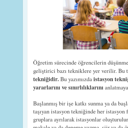
Öğretim sürecinde öğrencilerin düşünme b
geliştirici bazı tekniklere yer verilir. Bu
tekniğidir.
istasyon tekni
Bu yazımızda
yararlarını ve sınırlılıklarını
anlatmaya 
Başlanmış bir işe katkı sunma ya da başl
taşıyan istasyon tekniğinde her istasyon fa
gruplara ayrılarak istasyonlar oluşturulu
makale ya da deneme yazma. şiir ya da ö