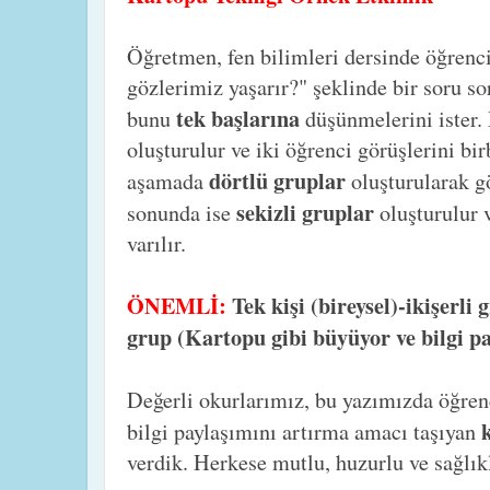
Öğretmen, fen bilimleri dersinde öğrenc
gözlerimiz yaşarır?" şeklinde bir soru s
tek başlarına
bunu
düşünmelerini ister.
oluşturulur ve iki öğrenci görüşlerini bir
dörtlü gruplar
aşamada
oluşturularak gö
sekizli gruplar
sonunda ise
oluşturulur 
varılır.
ÖNEMLİ:
Tek kişi (bireysel)-ikişerli
grup (Kartopu gibi büyüyor ve bilgi pa
Değerli okurlarımız, bu yazımızda öğrenc
bilgi paylaşımını artırma amacı taşıyan
verdik. Herkese mutlu, huzurlu ve sağlıkl