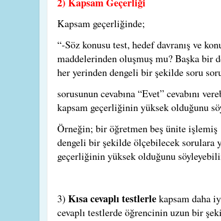
2) Kapsam Geçerliği
Kapsam geçerliğinde;
“-Söz konusu test, hedef davranış ve konu
maddelerinden oluşmuş mu? Başka bir de
her yerinden dengeli bir şekilde soru s
sorusunun cevabına “Evet” cevabını vereb
kapsam geçerliğinin yüksek olduğunu söy
Örneğin; bir öğretmen beş ünite işlemiş
dengeli bir şekilde ölçebilecek sorulara
geçerliğinin yüksek olduğunu söyleyebili
Kısa cevaplı testlerle
3)
kapsam daha iyi
cevaplı testlerde öğrencinin uzun bir şe