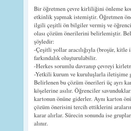
Bir öğretmen çevre kirliliğini önleme kon
etkinlik yapmak istemiştir. Öğretmen ön
ilgili çeşitli ön bilgiler vermiş ve öğrenc
olası çözüm önerilerini belirlemiştir. Be
şöyledir:
-Çeşitli yollar aracılığıyla (broşür, kitle
farkındalık oluşturulabilir.
-Herkes sorumlu davranıp çevreyi kirlet
-Yetkili kurum ve kuruluşlarla iletişime g
Belirlenen bu çözüm önerileri üç ayrı kar
köşelerine asılır. Öğrenciler savundukla
kartonun önüne giderler. Aynı karton ön
çözüm önerisini tercih ettiklerini araları
karar alırlar. Sürecin sonunda ise gruplar 
alınır.