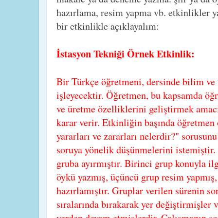
hazırlama, resim yapma vb. etkinlikler ya
bir etkinlikle açıklayalım:
İstasyon Tekniği Örnek Etkinlik:
Bir Türkçe öğretmeni, dersinde bilim ve 
işleyecektir. Öğretmen, bu kapsamda öğr
ve üretme özelliklerini geliştirmek amac
karar verir. Etkinliğin başında öğretmen
yararları ve zararları nelerdir?" sorusu
soruya yönelik düşünmelerini istemiştir.
gruba ayırmıştır. Birinci grup konuyla il
öykü yazmış, üçüncü grup resim yapmış, 
hazırlamıştır. Gruplar verilen sürenin s
sıralarında bırakarak yer değiştirmişler v
yerden devam etmişlerdir. Çalışmanın s