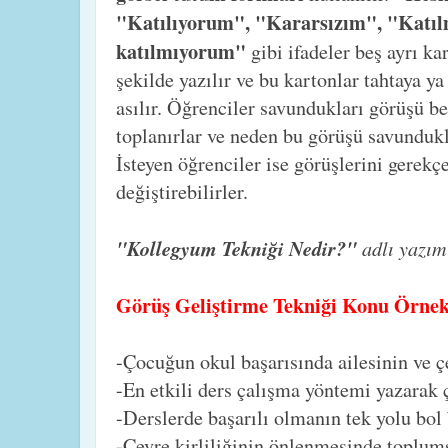
"Katılıyorum", "Kararsızım", "Katıl
katılmıyorum"
gibi ifadeler beş ayrı k
şekilde yazılır ve bu kartonlar tahtaya ya
asılır. Öğrenciler savundukları görüşü b
toplanırlar ve neden bu görüşü savundukla
İsteyen öğrenciler ise görüşlerini gerekçe
değiştirebilirler.
"Kollegyum Tekniği Nedir?"
adlı yazı
Görüş Geliştirme Tekniği Konu Örne
-Çocuğun okul başarısında ailesinin ve ç
-En etkili ders çalışma yöntemi yazarak 
-Derslerde başarılı olmanın tek yolu bol
-Çevre kirliliğinin önlenmesinde toplums