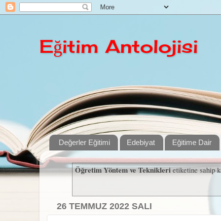
Eğitim Antolojisi
Değerler Eğitimi
Edebiyat
Eğitime Dair
Öğretim Yöntem ve Teknikleri
etiketine sahip k
26 TEMMUZ 2022 SALI