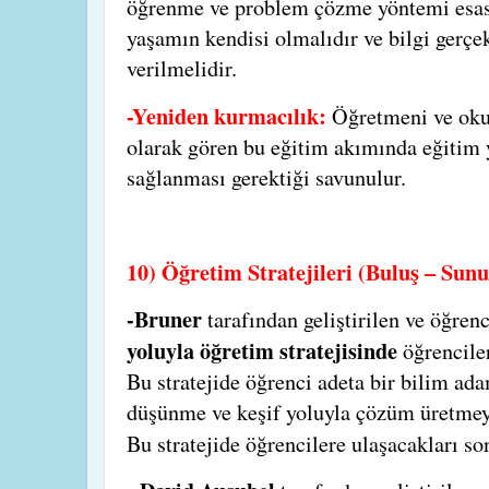
öğrenme ve problem çözme yöntemi esas 
yaşamın kendisi olmalıdır ve bilgi gerçek
verilmelidir.
-Yeniden kurmacılık:
Öğretmeni ve oku
olarak gören bu eğitim akımında eğitim 
sağlanması gerektiği savunulur.
10) Öğretim Stratejileri (Buluş – Sunuş
-Bruner
tarafından geliştirilen ve öğren
yoluyla öğretim stratejisinde
öğrenciler
Bu stratejide öğrenci adeta bir bilim ada
düşünme ve keşif yoluyla çözüm üretmeye
Bu stratejide öğrencilere ulaşacakları s