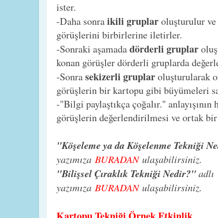
ister.
ikili gruplar
-Daha sonra
oluşturulur ve 
görüşlerini birbirlerine iletirler.
dörderli gruplar
-Sonraki aşamada
oluşt
konan görüşler dörderli gruplarda değerle
sekizerli gruplar
-Sonra
oluşturularak o
görüşlerin bir kartopu gibi büyümeleri sa
-"Bilgi paylaştıkça çoğalır." anlayışının
görüşlerin değerlendirilmesi ve ortak bi
"Köşeleme ya da Köşelenme Tekniği Ne
yazımıza
BURADAN
ulaşabilirsiniz.
"Bilişsel Çıraklık Tekniği Nedir?"
adlı
yazımıza
BURADAN
ulaşabilirsiniz.
Kartopu Tekniği Örnek Etkinlik