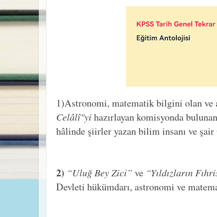
1)Astronomi, matematik bilgini olan ve 
Celâlî"yi
hazırlayan komisyonda bulunan,
hâlinde şiirler yazan bilim insanı ve şair
2)
“Uluğ Bey Zici”
“Yıldızların Fıhr
ve
Devleti hükümdarı, astronomi ve matema