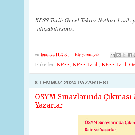
KPSS Tarih Genel Tekrar Notları 1 adlı
ulaşabilirsiniz.
on
Temmuz 11, 2024
Hiç yorum yok:
Etiketler:
KPSS
,
KPSS Tarih
,
KPSS Tarih Gen
8 TEMMUZ 2024 PAZARTESI
ÖSYM Sınavlarında Çıkması 
Yazarlar