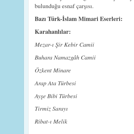
bulunduğu esnaf çarşısı.
Bazı Türk-İslam Mimari Eserleri:
Karahanlılar:
Mezar-ı Şir Kebir Camii
Buhara Namazgâh Camii
Özkent Minare
Arap Ata Türbesi
Ayşe Bibi Türbesi
Tirmiz Sarayı
Ribat-ı Melik