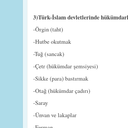
3)Türk-İslam devletlerinde hükümdarl
-Örgin (taht)
-Hutbe okutmak
-Tuğ (sancak)
-Çetr (hükümdar şemsiyesi)
-Sikke (para) bastırmak
-Otağ (hükümdar çadırı)
-Saray
-Ünvan ve lakaplar
-Ferman