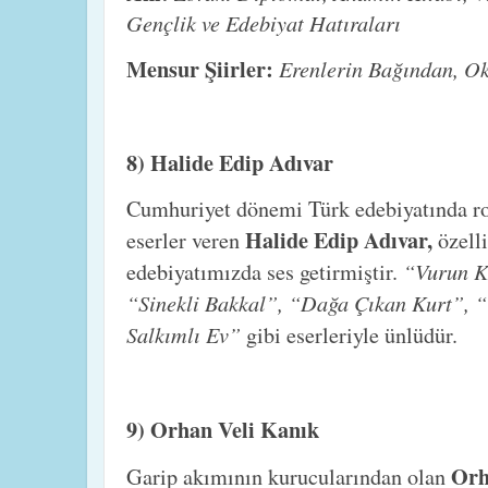
Gençlik ve Edebiyat Hatıraları
Mensur Şiirler:
Erenlerin Bağından, O
8) Halide Edip Adıvar
Cumhuriyet dönemi Türk edebiyatında rom
Halide Edip Adıvar,
eserler veren
özell
“Vurun K
edebiyatımızda ses getirmiştir.
“Sinekli Bakkal”, “Dağa Çıkan Kurt”, “
Salkımlı Ev”
gibi eserleriyle ünlüdür.
9) Orhan Veli Kanık
Orh
Garip akımının kurucularından olan