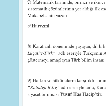
7)
Matematik tarihinde, birinci ve ikinc
sistematik çözümlerinin yer aldığı ilk es
Mukabele"nin yazarı:
Harezmi
✅
8)
Karahanlı döneminde yaşayan, dil bilim
Lügati’t-Türk”
adlı eseriyle Türkçenin
göstermeyi amaçlayan Türk bilim insanı
9)
Halkın ve hükümdarın karşılıklı soruml
“Kutadgu Bilig”
adlı eseriyle ünlü, Kar
Yusuf Has Hacip’tir.
siyaset bilimcisi