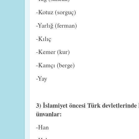
-Kotuz (sorguç)
-Yarlığ (ferman)
-Kılıç
-Kemer (kur)
-Kamçı (berge)
-Yay
3) İslamiyet öncesi Türk devletlerind
ünvanlar:
-Han