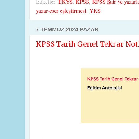
Etiketler:
EKYS
,
KPSS
,
KPSS Şair ve yazarl
yazar-eser eşleştirmesi
,
YKS
7 TEMMUZ 2024 PAZAR
KPSS Tarih Genel Tekrar Notl