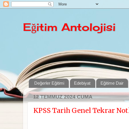
Eğitim Antolojisi
Değerler Eğitimi
Edebiyat
Eğitime Dair
12 TEMMUZ 2024 CUMA
KPSS Tarih Genel Tekrar Notl