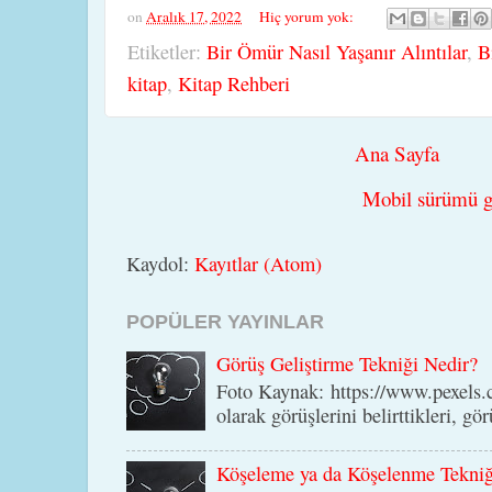
on
Aralık 17, 2022
Hiç yorum yok:
Etiketler:
Bir Ömür Nasıl Yaşanır Alıntılar
,
B
kitap
,
Kitap Rehberi
Ana Sayfa
Mobil sürümü g
Kaydol:
Kayıtlar (Atom)
POPÜLER YAYINLAR
Görüş Geliştirme Tekniği Nedir?
Foto Kaynak: https://www.pexels.c
olarak görüşlerini belirttikleri, gör
Köşeleme ya da Köşelenme Tekniğ