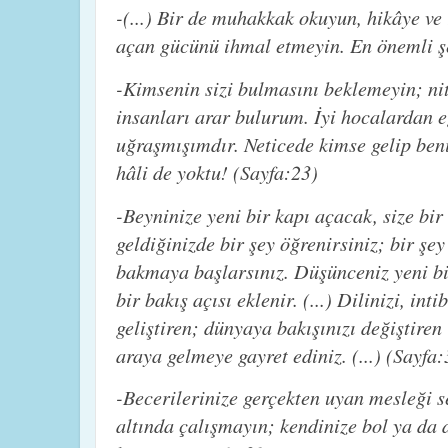
-(...) Bir de muhakkak okuyun, hikâye ve
açan gücünü ihmal etmeyin. En önemli şe
-Kimsenin sizi bulmasını beklemeyin; nite
insanları arar bulurum. İyi hocalardan e
uğraşmışımdır. Neticede kimse gelip ben
hâli de yoktu! (Sayfa:23)
-Beyninize yeni bir kapı açacak, size bir
geldiğinizde bir şey öğrenirsiniz; bir şe
bakmaya başlarsınız. Düşünceniz yeni bi
bir bakış açısı eklenir. (...) Dilinizi, in
geliştiren; dünyaya bakışınızı değiştiren
araya gelmeye gayret ediniz. (...) (Sayfa:
-Becerilerinize gerçekten uyan mesleği s
altında çalışmayın; kendinize bol ya da