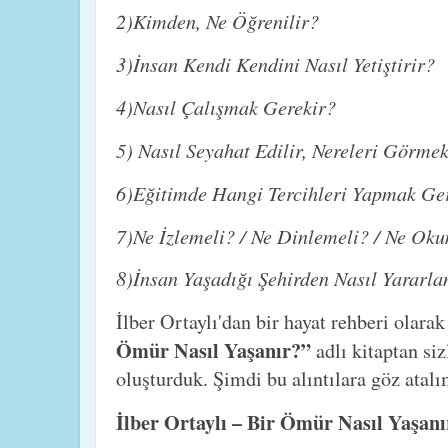
2)Kimden, Ne Öğrenilir?
3)İnsan Kendi Kendini Nasıl Yetiştirir?
4)Nasıl Çalışmak Gerekir?
5) Nasıl Seyahat Edilir, Nereleri Görme
6)Eğitimde Hangi Tercihleri Yapmak Ge
7)Ne İzlemeli? / Ne Dinlemeli? / Ne Ok
8)İnsan Yaşadığı Şehirden Nasıl Yararla
İlber Ortaylı'dan bir hayat rehberi olara
Ömür Nasıl Yaşanır?”
adlı kitaptan siz
oluşturduk. Şimdi bu alıntılara göz atalı
İlber Ortaylı – Bir Ömür Nasıl Yaşanır