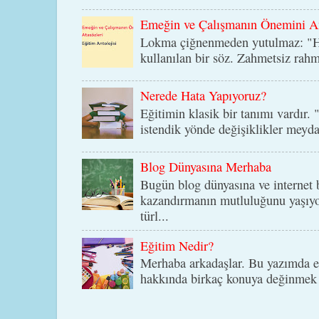
Emeğin ve Çalışmanın Önemini An
Lokma çiğnenmeden yutulmaz: "He
kullanılan bir söz. Zahmetsiz rah
Nerede Hata Yapıyoruz?
Eğitimin klasik bir tanımı vardır. 
istendik yönde değişiklikler meyda
Blog Dünyasına Merhaba
Bugün blog dünyasına ve internet b
kazandırmanın mutluluğunu yaşıyo
türl...
Eğitim Nedir?
Merhaba arkadaşlar. Bu yazımda eğ
hakkında birkaç konuya değinmek i