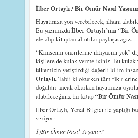
İlber Ortaylı / Bir Ömür Nasıl Yaşanı
Hayatınıza yön verebilecek, ilham alabile
İlber Ortaylı’nın “Bir 
Bu yazımızda
ele alıp kitaptan alıntılar paylaşacağız.
“Kimsenin önerilerine ihtiyacım yok” diy
kişilere de kulak vermelisiniz. Bu kulak 
ülkemizin yetiştirdiği değerli bilim insa
Ortaylı.
Tabii ki okurken tüm fikirlerine
doğaldır ancak okurken hayatınıza uyarlay
“Bir Ömür Nası
alabileceğiniz bir kitap
İlber Ortaylı, Yenal Bilgici ile yaptığı b
veriyor:
1)Bir Ömür Nasıl Yaşanır?