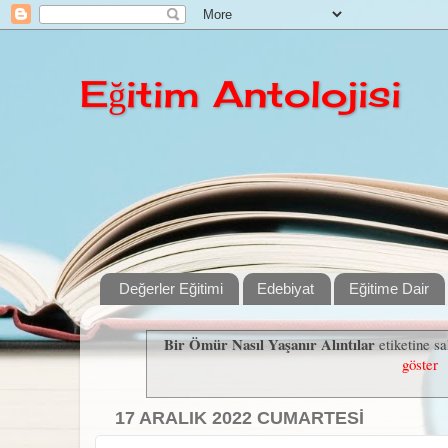
Eğitim Antolojisi
Değerler Eğitimi
Edebiyat
Eğitime Dair
Bir Ömür Nasıl Yaşanır Alıntılar
etiketine sa
göster
17 ARALIK 2022 CUMARTESI