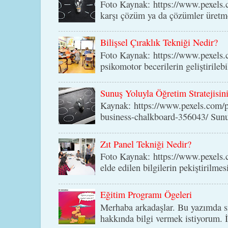
Foto Kaynak: https://www.pexels.
karşı çözüm ya da çözümler üretmey
Bilişsel Çıraklık Tekniği Nedir?
Foto Kaynak: https://www.pexels
psikomotor becerilerin geliştirilebi
Sunuş Yoluyla Öğretim Stratejisin
Kaynak: https://www.pexels.com/p
business-chalkboard-356043/ Sunuş 
Zıt Panel Tekniği Nedir?
Foto Kaynak: https://www.pexels.c
elde edilen bilgilerin pekiştirilme
Eğitim Programı Ögeleri
Merhaba arkadaşlar. Bu yazımda si
hakkında bilgi vermek istiyorum. İ