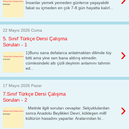
İnsanlar yemek yemeden günlerce yaşayabilir
fakat su içmeden en çok 7-8 gün hayatta kalırl...
22 Mayıs 2026 Cuma
5. Sınıf Türkçe Dersi Çalışma
Soruları - 1
›
1)Bunu sana defalarca anlatmaktan dilimde tüy
bitti ama yine sen bana aldırış etmedin.
cümlesindeki altı çizili deyimin anlamını tahmin
ed...
17 Mayıs 2026 Pazar
7.Sınıf Türkçe Dersi Çalışma
Soruları - 2
›
Metinle ilgili soruları cevaplar. Selçuklulardan
sonra Anadolu Beylikleri Devri, kökleşen millî
kültürün hasadını yaparlar. Aralarından bi...