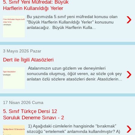
5. Sınıf Yeni Müfredat: Büyük
Harflerin Kullanıldığı Yerler
›
Bu yazımızda 5.sınıf yeni müfredat konusu olan
"Büyük Harflerin Kullanıldığı Yerler" konusunu
anlatacağız. Büyük Harflerin Kulla...
3 Mayıs 2026 Pazar
Dert ile İlgili Atasözleri
›
Atalarımızın uzun gözlem ve deneyimleri
sonucunda oluşmuş, öğüt veren, az sözle çok şey
anlatan özlü sözlere atasözleri denir. Atasözlerin...
17 Nisan 2026 Cuma
5. Sınıf Türkçe Dersi 12
Soruluk Deneme Sınavı - 2
›
1) Aşağıdaki cümlelerin hangisinde “bırakmak”
sözcüğü “ertelemek” anlamında kullanılmıştır? A)