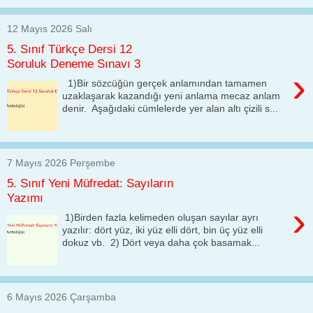
12 Mayıs 2026 Salı
5. Sınıf Türkçe Dersi 12
Soruluk Deneme Sınavı 3
›
1)Bir sözcüğün gerçek anlamından tamamen
uzaklaşarak kazandığı yeni anlama mecaz anlam
denir. Aşağıdaki cümlelerde yer alan altı çizili s...
7 Mayıs 2026 Perşembe
5. Sınıf Yeni Müfredat: Sayıların
Yazımı
›
1)Birden fazla kelimeden oluşan sayılar ayrı
yazılır: dört yüz, iki yüz elli dört, bin üç yüz elli
dokuz vb. 2) Dört veya daha çok basamak...
6 Mayıs 2026 Çarşamba