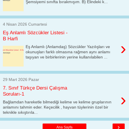
Şemsiyemi sınıfta bırakmışım. B) Elindeki k...
4 Nisan 2026 Cumartesi
Eş Anlamlı Sözcükler Listesi -
B Harfi
›
Eş Anlamlı (Anlamdaş) Sözcükler Yazılışları ve
okunuşları farklı olmasına rağmen aynı anlamı
taşıyan ve birbirlerinin yerine kullanılabilen ...
29 Mart 2026 Pazar
7. Sınıf Türkçe Dersi Çalışma
›
Soruları-1
Bağlamdan hareketle bilmediği kelime ve kelime gruplarının
anlamını tahmin eder. Keçecilik , hayvan tüylerinin özel bir
teknikle sıkıştırıla...
›
Ana Sayfa