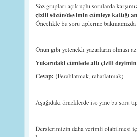
Söz grupları açık uçlu sorularda karşım
çizili sözün/deyimin cümleye kattığı a
Öncelikle bu soru tiplerine bakmamızda 
Onun gibi yetenekli yazarların olması az
Yukarıdaki cümlede altı çizili deyimin
Cevap: (
Ferahlatmak, rahatlatmak)
Aşağıdaki örneklerde ise yine bu soru tip
Derslerimizin daha verimli olabilmesi i