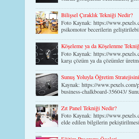
Bilişsel Çıraklık Tekniği Nedir?
Foto Kaynak: https://www.pexels
psikomotor becerilerin geliştirilebi
Köşeleme ya da Köşelenme Tekniğ
Foto Kaynak: https://www.pexels.
karşı çözüm ya da çözümler üretmey
Sunuş Yoluyla Öğretim Stratejisin
Kaynak: https://www.pexels.com/p
business-chalkboard-356043/ Sunuş 
Zıt Panel Tekniği Nedir?
Foto Kaynak: https://www.pexels.c
elde edilen bilgilerin pekiştirilme
Eğitim Programı Ögeleri