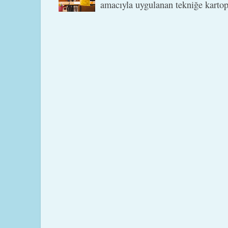
amacıyla uygulanan tekniğe kartopu