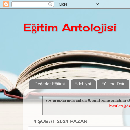
Eğitim Antolojisi
Değerler Eğitimi
Edebiyat
Eğitime Dair
söz gruplarında anlam 8. sınıf konu anlatımı
et
kayıtları gös
4 ŞUBAT 2024 PAZAR