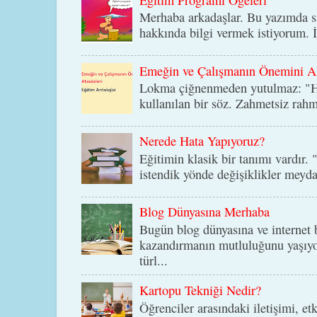
Merhaba arkadaşlar. Bu yazımda si
hakkında bilgi vermek istiyorum. İ
Emeğin ve Çalışmanın Önemini An
Lokma çiğnenmeden yutulmaz: "He
kullanılan bir söz. Zahmetsiz rah
Nerede Hata Yapıyoruz?
Eğitimin klasik bir tanımı vardır. 
istendik yönde değişiklikler meyda
Blog Dünyasına Merhaba
Bugün blog dünyasına ve internet b
kazandırmanın mutluluğunu yaşıyo
türl...
Kartopu Tekniği Nedir?
Öğrenciler arasındaki iletişimi, et