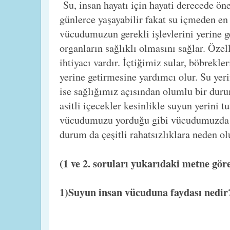
Su, insan hayatı için hayati derecede ö
günlerce yaşayabilir fakat su içmeden en 
vücudumuzun gerekli işlevlerini yerine
organların sağlıklı olmasını sağlar. Öze
ihtiyacı vardır. İçtiğimiz sular, böbrekler
yerine getirmesine yardımcı olur. Su yer
ise sağlığımız açısından olumlu bir durum
asitli içecekler kesinlikle suyun yerini t
vücudumuzu yorduğu gibi vücudumuzda a
durum da çeşitli rahatsızlıklara neden ol
(1 ve 2. soruları yukarıdaki metne göre
1)Suyun insan vücuduna faydası nedir