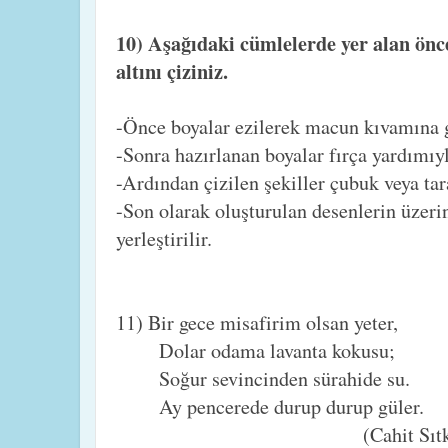
10) Aşağıdaki cümlelerde yer alan önce
altını çiziniz.
-Önce boyalar ezilerek macun kıvamına g
-Sonra hazırlanan boyalar fırça yardımıyl
-Ardından çizilen şekiller çubuk veya tar
-Son olarak oluşturulan desenlerin üzeri
yerleştirilir.
11) Bir gece misafirim olsan yeter,
Dolar odama lavanta kokusu;
Soğur sevincinden sürahide su.
Ay pencerede durup durup güler.
(Cahit Sıtkı Tar