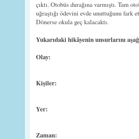
çıktı. Otobüs durağına varmıştı. Tam ot
uğraştığı ödevini evde unuttuğunu fark et
Dönerse okula geç kalacaktı.
Yukarıdaki hikâyenin unsurlarını aşağ
Olay:
Kişiler:
Yer:
Zaman: