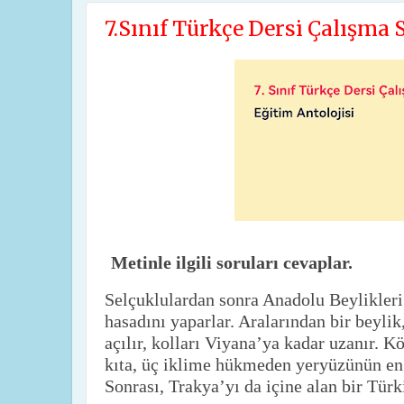
7.Sınıf Türkçe Dersi Çalışma S
Metinle ilgili soruları cevaplar.
Selçuklulardan sonra Anadolu Beylikleri
hasadını yaparlar. Aralarından bir beylik,
açılır, kolları Viyana’ya kadar uzanır. 
kıta, üç iklime hükmeden yeryüzünün en
Sonrası, Trakya’yı da içine alan bir Tür