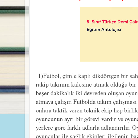
1)Futbol, çimle kaplı dikdörtgen bir sa
rakip takımın kalesine atmak olduğu bir 
beşer dakikalık iki devreden oluşan oyu
atmaya çalışır. Futbolda takım çalışmas
onlara taktik veren teknik ekip hep birlik
oyuncunun ayrı bir görevi vardır ve oyunc
yerlere göre farklı adlarla adlandırılır. 
oyuncular ile sağlık ekipleri ilgilenir, 