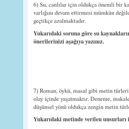
6) Su, canlılar için oldukça önemli bir k
varlığını devam ettirmesi mümkün değild
geçtikçe azalmaktadır.
Yukarıdaki soruna göre su kaynakları
önerilerinizi aşağıya yazınız.
7) Roman, öykü, masal gibi metin türle
olay içinde yaşatmaktır. Deneme, makale,
düşünsel yönü oldukça zengin metin türle
Yukarıdaki metinde verilen unsurları ik