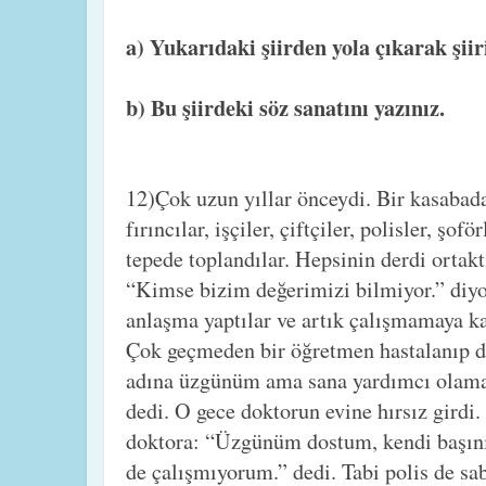
a) Yukarıdaki şiirden yola çıkarak şiiri
b) Bu şiirdeki söz sanatını yazınız.
12)Çok uzun yıllar önceydi. Bir kasabada
fırıncılar, işçiler, çiftçiler, polisler, şof
tepede toplandılar. Hepsinin derdi ortakt
“Kimse bizim değerimizi bilmiyor.” diyor
anlaşma yaptılar ve artık çalışmamaya ka
Çok geçmeden bir öğretmen hastalanıp do
adına üzgünüm ama sana yardımcı olama
dedi. O gece doktorun evine hırsız girdi. 
doktora: “Üzgünüm dostum, kendi başını
de çalışmıyorum.” dedi. Tabi polis de sa