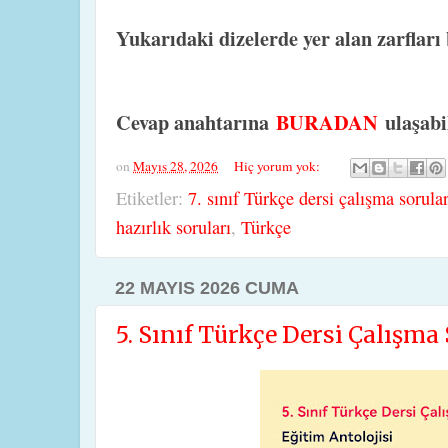
Yukarıdaki dizelerde yer alan zarfları
Cevap anahtarına
BURADAN
ulaşabi
on
Mayıs 28, 2026
Hiç yorum yok:
Etiketler:
7. sınıf Türkçe dersi çalışma sorular
hazırlık soruları
,
Türkçe
22 MAYIS 2026 CUMA
5. Sınıf Türkçe Dersi Çalışma 