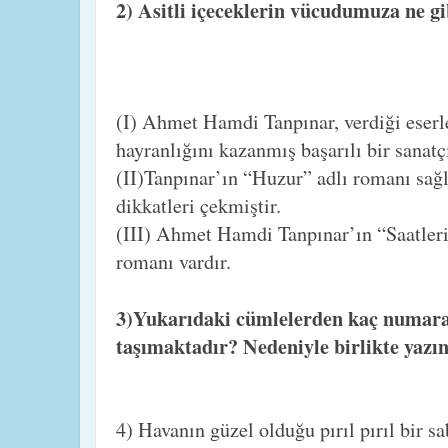
2) Asitli içeceklerin vücudumuza ne g
(I) Ahmet Hamdi Tanpınar, verdiği eserle
hayranlığını kazanmış başarılı bir sanatçı
(II)Tanpınar’ın “Huzur” adlı romanı sağl
dikkatleri çekmiştir.
(III) Ahmet Hamdi Tanpınar’ın “Saatleri
romanı vardır.
3)Yukarıdaki cümlelerden kaç numara
taşımaktadır? Nedeniyle birlikte yazın
4) Havanın güzel olduğu pırıl pırıl bir s