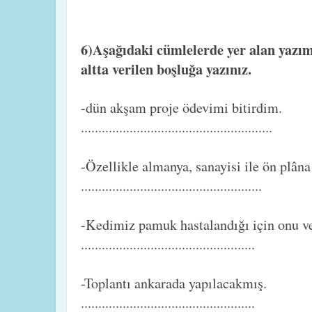
6)Aşağıdaki cümlelerde yer alan yazım
altta verilen boşluğa yazınız.
-dün akşam proje ödevimi bitirdim.
.......................................................
-Özellikle almanya, sanayisi ile ön plâna
....................................................
-Kedimiz pamuk hastalandığı için onu v
..................................................
-Toplantı ankarada yapılacakmış.
..................................................