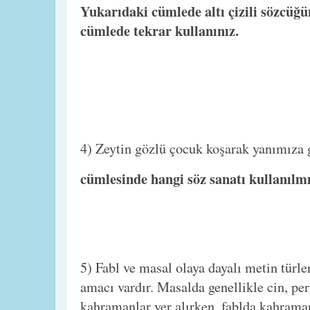
Yukarıdaki cümlede altı çizili sözcüğü
cümlede tekrar kullanınız.
4) Zeytin gözlü çocuk koşarak yanımıza 
cümlesinde hangi söz sanatı kullanılmı
5) Fabl ve masal olaya dayalı metin türle
amacı vardır. Masalda genellikle cin, per
kahramanlar yer alırken, fablda kahraman