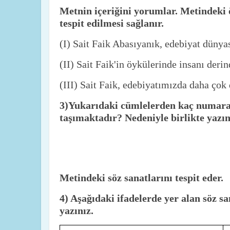
Metnin içeriğini yorumlar. Metindeki 
tespit edilmesi sağlanır.
(I) Sait Faik Abasıyanık, edebiyat dünyas
(II) Sait Faik'in öykülerinde insanı derind
(III) Sait Faik, edebiyatımızda daha çok
3)Yukarıdaki cümlelerden kaç numara
taşımaktadır? Nedeniyle birlikte yazın
Metindeki söz sanatlarını tespit eder.
4) Aşağıdaki ifadelerde yer alan söz s
yazınız.