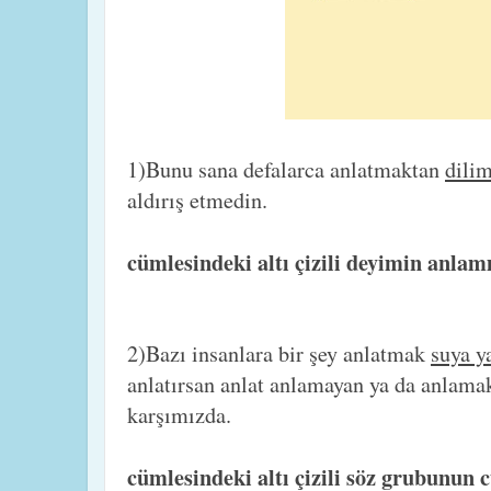
1)Bunu sana defalarca anlatmaktan
dilim
aldırış etmedin.
cümlesindeki altı çizili deyimin anlam
2)Bazı insanlara bir şey anlatmak
suya y
anlatırsan anlat anlamayan ya da anlamak
karşımızda.
cümlesindeki altı çizili söz grubunun 