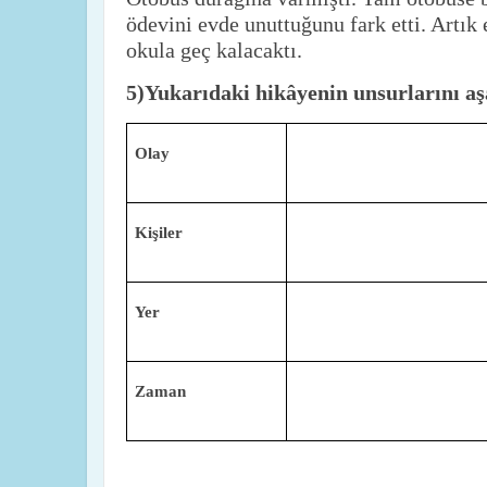
ödevini evde unuttuğunu fark etti. Artık
okula geç kalacaktı.
5)Yukarıdaki hikâyenin unsurlarını aş
Olay
Kişiler
Yer
Zaman