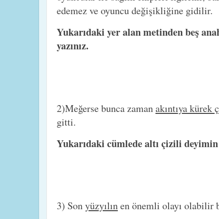
edemez ve oyuncu değişikliğine gidilir.
Yukarıdaki yer alan metinden beş anah
yazınız.
2)Meğerse bunca zaman
akıntıya kürek 
gitti.
Yukarıdaki cümlede altı çizili deyimin
3) Son
yüzyılın
en önemli olayı olabilir 