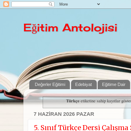
Eğitim Antolojisi
Değerler Eğitimi
Edebiyat
Eğitime Dair
Türkçe
etiketine sahip kayıtlar göste
7 HAZIRAN 2026 PAZAR
5. Sınıf Türkçe Dersi Çalışma 