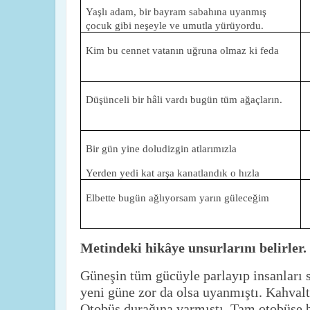
Yaşlı adam, bir bayram sabahına uyanmış
çocuk gibi neşeyle ve umutla yürüyordu.
Kim bu cennet vatanın uğruna olmaz ki feda
Düşünceli bir hâli vardı bugün tüm ağaçların.
Bir gün yine doludizgin atlarımızla
Yerden yedi kat arşa kanatlandık o hızla
Elbette bugün ağlıyorsam yarın güleceğim
Metindeki hikâye unsurlarını belirler.
Güneşin tüm gücüyle parlayıp insanları s
yeni güne zor da olsa uyanmıştı. Kahvalt
Otobüs durağına varmıştı. Tam otobüse b