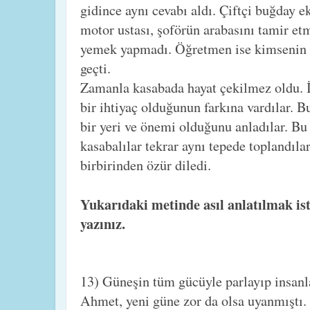
gidince aynı cevabı aldı. Çiftçi buğday e
motor ustası, şoförün arabasını tamir et
yemek yapmadı. Öğretmen ise kimsenin 
geçti.
Zamanla kasabada hayat çekilmez oldu. 
bir ihtiyaç olduğunun farkına vardılar. B
bir yeri ve önemi olduğunu anladılar. B
kasabalılar tekrar aynı tepede toplandıl
birbirinden özür diledi.
Yukarıdaki metinde asıl anlatılmak is
yazınız.
13) Güneşin tüm gücüyle parlayıp insanla
Ahmet, yeni güne zor da olsa uyanmıştı.