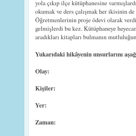
yola çıkıp ilçe kütüphanesine varmışlard
okumak ve ders çalışmak her ikisinin de
Öğretmenlerinin proje ödevi olarak verdi
gelmişlerdi bu kez. Kütüphaneye heyecan
aradıkları kitapları bulmanın mutluluğu
Yukarıdaki hikâyenin unsurlarını aşağ
Olay:
Kişiler:
Yer:
Zaman: