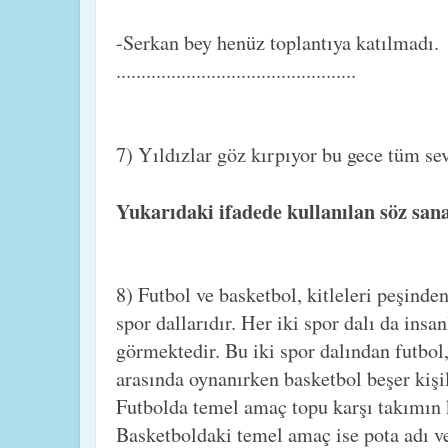
-Serkan bey henüz toplantıya katılmadı.
................................................
7) Yıldızlar göz kırpıyor bu gece tüm sev
Yukarıdaki ifadede kullanılan söz sana
8) Futbol ve basketbol, kitleleri peşinde
spor dallarıdır. Her iki spor dalı da insa
görmektedir. Bu iki spor dalından futbol,
arasında oynanırken basketbol beşer kişil
Futbolda temel amaç topu karşı takımın 
Basketboldaki temel amaç ise pota adı ve