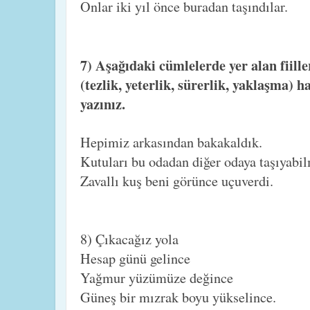
Onlar iki yıl önce buradan taşındılar.
7) Aşağıdaki cümlelerde yer alan fiiller
(tezlik, yeterlik, sürerlik, yaklaşma) 
yazınız.
Hepimiz arkasından bakakaldık.
Kutuları bu odadan diğer odaya taşıyabil
Zavallı kuş beni görünce uçuverdi.
8) Çıkacağız yola
Hesap günü gelince
Yağmur yüzümüze değince
Güneş bir mızrak boyu yükselince.