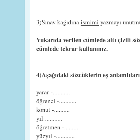
3)Sınav kağıdına
ismimi
yazmayı unutm
Yukarıda verilen cümlede altı çizili s
cümlede tekrar kullanınız.
4)Aşağıdaki sözcüklerin eş anlamlıları
yarar -...........
öğrenci -...........
konut -..........
yıl:...........
öğretmen -.........
yüzyıl -............