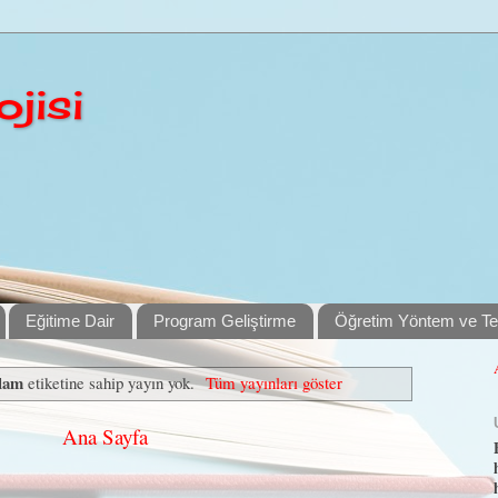
jisi
Eğitime Dair
Program Geliştirme
Öğretim Yöntem ve Tek
nlam
etiketine sahip yayın yok.
Tüm yayınları göster
Ana Sayfa