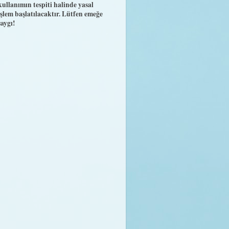
kullanımın tespiti halinde yasal
işlem başlatılacaktır. Lütfen emeğe
saygı!