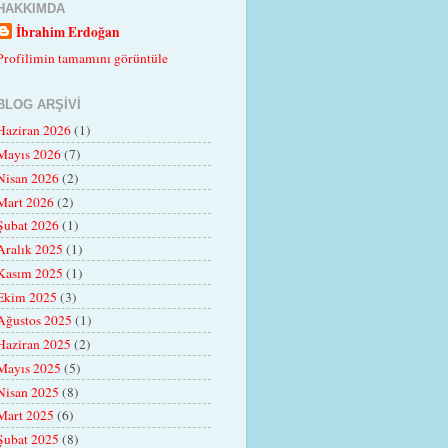
HAKKIMDA
İbrahim Erdoğan
Profilimin tamamını görüntüle
BLOG ARŞIVI
Haziran 2026
(1)
Mayıs 2026
(7)
Nisan 2026
(2)
Mart 2026
(2)
Şubat 2026
(1)
Aralık 2025
(1)
Kasım 2025
(1)
Ekim 2025
(3)
Ağustos 2025
(1)
Haziran 2025
(2)
Mayıs 2025
(5)
Nisan 2025
(8)
Mart 2025
(6)
Şubat 2025
(8)