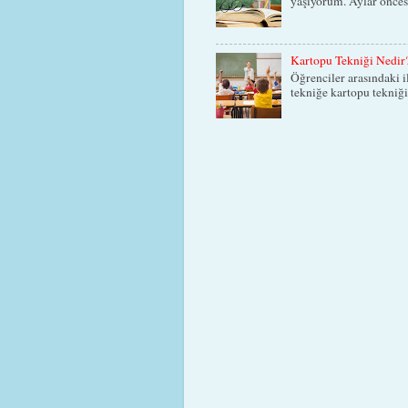
yaşıyorum. Aylar öncesi
Kartopu Tekniği Nedir
Öğrenciler arasındaki i
tekniğe kartopu tekniği