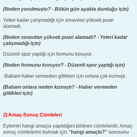
(Neden yorulmuştu? - Bütün gün ayakta durduğu için)
Yeteri kadar çalışmadığı için sınavdan yüksek puan
alamadı.
(Neden sınavdan yüksek puan alamadı? - Yeteri kadar
çalışmadığı için)
Düzenli spor yaptığı için formunu koruyor.
(Neden formunu koruyor? - Düzenli spor yaptığı için)
-Babam haber vermeden gittikleri için onlara çok kızmıştı.
(Babam onlara neden kızmıştı? - Haber vermeden
gittikleri için)
2) Amaç-Sonuç Cümleleri
Eylemin hangi amaçla yapıldığını bildiren cümlelerdir. Amaç-
sonuç cümlelerini bulmak için
“hangi amaçla?”
sorusunu