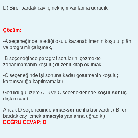
D) Birer bardak çay içmek için yanlarına uğradık.
Çözüm:
-A seçeneğinde istediği okulu kazanabilmenin koşulu; plânlı
ve programlı çalışmak,
-B seçeneğinde paragraf sorularını çözmekte
zorlanmamanın koşulu; düzenli kitap okumak,
-C seçeneğinde işi sonuna kadar götürmenin koşulu;
karamsarlığa kapılmamaktır.
Görüldüğü üzere A, B ve C seçeneklerinde
koşul-sonuç
ilişkisi
vardır.
Ancak D seçeneğinde
amaç-sonuç ilişkisi
vardır. ( Birer
bardak çay içmek
amacıyla
yanlarına uğradık.)
DOĞRU CEVAP: D