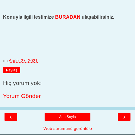
Konuyla ilgili testimize
BURADAN
ulaşabilirsiniz.
on
Aralık 27, 2021
Paylaş
Hiç yorum yok:
Yorum Gönder
‹
›
Ana Sayfa
Web sürümünü görüntüle