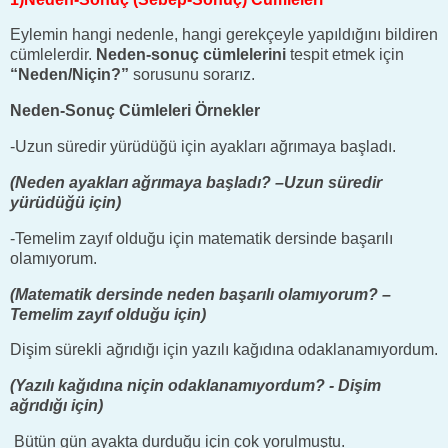
Eylemin hangi nedenle, hangi gerekçeyle yapıldığını bildiren
cümlelerdir.
Neden-sonuç cümlelerini
tespit etmek için
“Neden/Niçin?”
sorusunu sorarız.
Neden-Sonuç Cümleleri Örnekler
-Uzun süredir yürüdüğü için ayakları ağrımaya başladı.
(Neden ayakları ağrımaya başladı? –Uzun süredir
yürüdüğü için)
-Temelim zayıf olduğu için matematik dersinde başarılı
olamıyorum.
(Matematik dersinde neden başarılı olamıyorum? –
Temelim zayıf olduğu için)
Dişim sürekli ağrıdığı için yazılı kağıdına odaklanamıyordum.
(Yazılı kağıdına niçin odaklanamıyordum? - Dişim
ağrıdığı için)
Bütün gün ayakta durduğu için çok yorulmuştu.