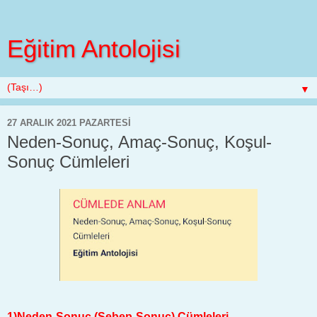
Eğitim Antolojisi
▼
27 ARALIK 2021 PAZARTESI
Neden-Sonuç, Amaç-Sonuç, Koşul-
Sonuç Cümleleri
1)Neden-Sonuç (Sebep-Sonuç) Cümleleri