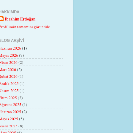
HAKKIMDA
İbrahim Erdoğan
Profilimin tamamını görüntüle
BLOG ARŞIVI
Haziran 2026
(1)
Mayıs 2026
(7)
Nisan 2026
(2)
Mart 2026
(2)
Şubat 2026
(1)
Aralık 2025
(1)
Kasım 2025
(1)
Ekim 2025
(3)
Ağustos 2025
(1)
Haziran 2025
(2)
Mayıs 2025
(5)
Nisan 2025
(8)
Mart 2025
(6)