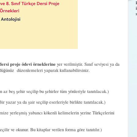
e dersi proje ödevi örneklerine
yer verilmiştir. Sınıf seviyesi ya da
rdüğünüz düzenlemeleri yaparak kullanabilirsiniz.
 az beş şehir seçilip bu şehirler tüm yönleriyle tanıtılacak.)
ir yazar ya da şair seçilip eserleriyle birlikte tanıtılacak.)
mize yerleşmiş yabancı kökenli kelimelerin yerine Türkçelerini
eçilir ve okunur. Bu kitaplar verilen forma göre tanıtılır.)