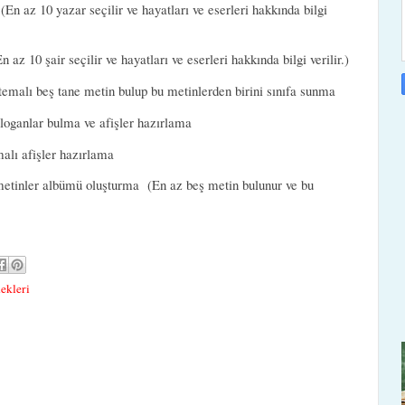
(En az 10 yazar seçilir ve hayatları ve eserleri hakkında bilgi
n az 10 şair seçilir ve hayatları ve eserleri hakkında bilgi verilir.)
temalı beş tane metin bulup bu metinlerden birini sınıfa sunma
loganlar bulma ve afişler hazırlama
malı afişler hazırlama
metinler albümü oluşturma (En az beş metin bulunur ve bu
ekleri