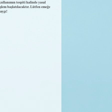
kullanımın tespiti halinde yasal
işlem başlatılacaktır. Lütfen emeğe
saygı!