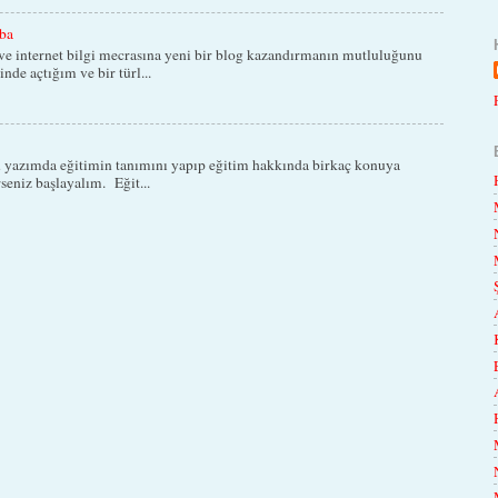
ba
e internet bilgi mecrasına yeni bir blog kazandırmanın mutluluğunu
nde açtığım ve bir türl...
 yazımda eğitimin tanımını yapıp eğitim hakkında birkaç konuya
seniz başlayalım. Eğit...