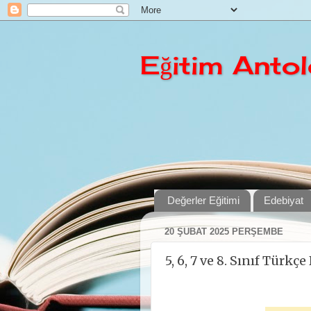
Eğitim Antolo
Değerler Eğitimi
Edebiyat
20 ŞUBAT 2025 PERŞEMBE
5, 6, 7 ve 8. Sınıf Türkç