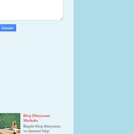
Blog Dünyasına
Merhaba
Bugün blog dünyasına
ve internet bilgi