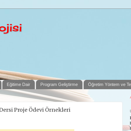
jisi
Eğitime Dair
Program Geliştirme
Öğretim Yöntem ve Tek
e Dersi Proje Ödevi Örnekleri