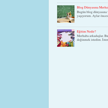
Blog Dünyasına Merha
Bugün blog dünyasına v
yaşıyorum. Aylar öncesi
Eğitim Nedir?
Merhaba arkadaşlar. Bu
değinmek istedim. İster