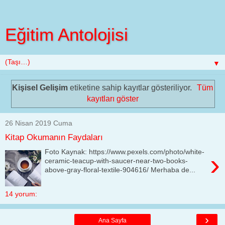
Eğitim Antolojisi
▼
Kişisel Gelişim
etiketine sahip kayıtlar gösteriliyor.
Tüm
kayıtları göster
26 Nisan 2019 Cuma
Kitap Okumanın Faydaları
Foto Kaynak: https://www.pexels.com/photo/white-
›
ceramic-teacup-with-saucer-near-two-books-
above-gray-floral-textile-904616/ Merhaba de...
14 yorum:
›
Ana Sayfa