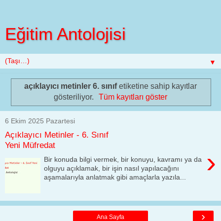
Eğitim Antolojisi
▼
açıklayıcı metinler 6. sınıf
etiketine sahip kayıtlar
gösteriliyor.
Tüm kayıtları göster
6 Ekim 2025 Pazartesi
Açıklayıcı Metinler - 6. Sınıf
Yeni Müfredat
›
Bir konuda bilgi vermek, bir konuyu, kavramı ya da
olguyu açıklamak, bir işin nasıl yapılacağını
aşamalarıyla anlatmak gibi amaçlarla yazıla...
›
Ana Sayfa