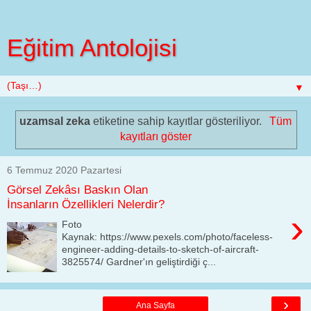
Eğitim Antolojisi
▼
uzamsal zeka
etiketine sahip kayıtlar gösteriliyor.
Tüm
kayıtları göster
6 Temmuz 2020 Pazartesi
Görsel Zekâsı Baskın Olan
İnsanların Özellikleri Nelerdir?
›
Foto
Kaynak: https://www.pexels.com/photo/faceless-
engineer-adding-details-to-sketch-of-aircraft-
3825574/ Gardner'ın geliştirdiği ç...
›
Ana Sayfa