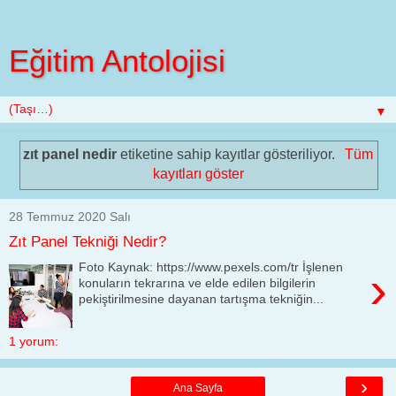
Eğitim Antolojisi
▼
zıt panel nedir
etiketine sahip kayıtlar gösteriliyor.
Tüm
kayıtları göster
28 Temmuz 2020 Salı
Zıt Panel Tekniği Nedir?
Foto Kaynak: https://www.pexels.com/tr İşlenen
›
konuların tekrarına ve elde edilen bilgilerin
pekiştirilmesine dayanan tartışma tekniğin...
1 yorum:
›
Ana Sayfa