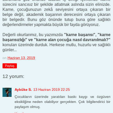
sürecini sancısız bir şekilde atlatmak aslında sizin elinizde.
Karne, çocuğunuzun zekâ seviyesini ortaya çıkaran bir
belge değil, akademik başarının derecesini ortaya çıkaran
bir belgedir. Bunu göz önünde tutup buna göre sağlıklı
değerlendirmeler yapmakta büyük bir fayda görüyoruz.
Değerli okurlarımız, bu yazımızda
"karne başarısı", "karne
başarısızlığı" ve "karne alan çocuğa nasıl davranılmalı?"
konuları üzerinde durduk. Herkese mutlu, huzurlu ve sağlıklı
günler...
on
Haziran 13, 2019
Paylaş
12 yorum:
Aybüke S.
13 Haziran 2019 22:25
Çocukların üzerinde yaratılan baskı kaygı ve özgüven
eksikliğine neden olabiliyor gerçekten. Çok bilgilendirici bir
paylaşım olmuş.