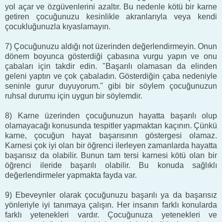
yol açar ve özgüvenlerini azaltır. Bu nedenle kötü bir karne
getiren çocuğunuzu kesinlikle akranlarıyla veya kendi
çocukluğunuzla kıyaslamayın.
7) Çocuğunuzu aldığı not üzerinden değerlendirmeyin. Onun
dönem boyunca gösterdiği çabasına vurgu yapın ve onu
çabaları için takdir edin. "Başarılı olamasan da elinden
geleni yaptın ve çok çabaladın. Gösterdiğin çaba nedeniyle
seninle gurur duyuyorum." gibi bir söylem çocuğunuzun
ruhsal durumu için uygun bir söylemdir.
8) Karne üzerinden çocuğunuzun hayatta başarılı olup
olamayacağı konusunda tespitler yapmaktan kaçının. Çünkü
karne, çocuğun hayat başarısının göstergesi olamaz.
Karnesi çok iyi olan bir öğrenci ilerleyen zamanlarda hayatta
başarısız da olabilir. Bunun tam tersi karnesi kötü olan bir
öğrenci ileride başarılı olabilir. Bu konuda sağlıklı
değerlendirmeler yapmakta fayda var.
9) Ebeveynler olarak çocuğunuzu başarılı ya da başarısız
yönleriyle iyi tanımaya çalışın. Her insanın farklı konularda
farklı yetenekleri vardır. Çocuğunuza yetenekleri ve