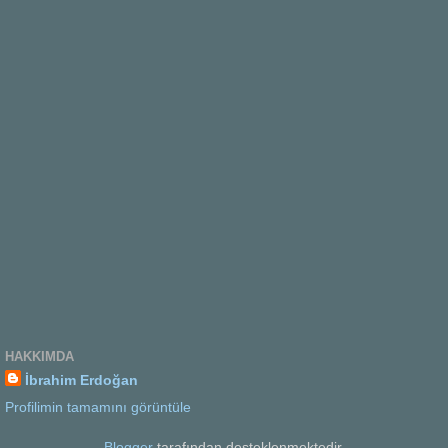
HAKKIMDA
İbrahim Erdoğan
Profilimin tamamını görüntüle
Blogger
tarafından desteklenmektedir.