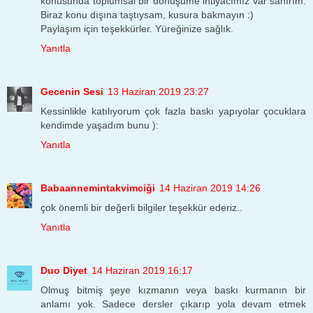
konusunda toplumsal bir dönüşüme ihtiyacımız var sanırım.
Biraz konu dışına taştıysam, kusura bakmayın :)
Paylaşım için teşekkürler. Yüreğinize sağlık.
Yanıtla
Gecenin Sesi
13 Haziran 2019 23:27
Kessinlikle katılıyorum çok fazla baskı yapıyolar çocuklara
kendimde yaşadım bunu ):
Yanıtla
Babaannemintakvimciği
14 Haziran 2019 14:26
çok önemli bir değerli bilgiler teşekkür ederiz..
Yanıtla
Duo Diyet
14 Haziran 2019 16:17
Olmuş bitmiş şeye kızmanın veya baskı kurmanın bir
anlamı yok. Sadece dersler çıkarıp yola devam etmek