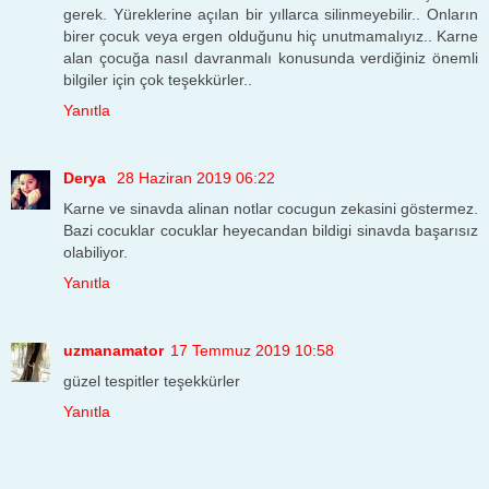
gerek. Yüreklerine açılan bir yıllarca silinmeyebilir.. Onların
birer çocuk veya ergen olduğunu hiç unutmamalıyız.. Karne
alan çocuğa nasıl davranmalı konusunda verdiğiniz önemli
bilgiler için çok teşekkürler..
Yanıtla
Derya
28 Haziran 2019 06:22
Karne ve sinavda alinan notlar cocugun zekasini göstermez.
Bazi cocuklar cocuklar heyecandan bildigi sinavda başarısız
olabiliyor.
Yanıtla
uzmanamator
17 Temmuz 2019 10:58
güzel tespitler teşekkürler
Yanıtla