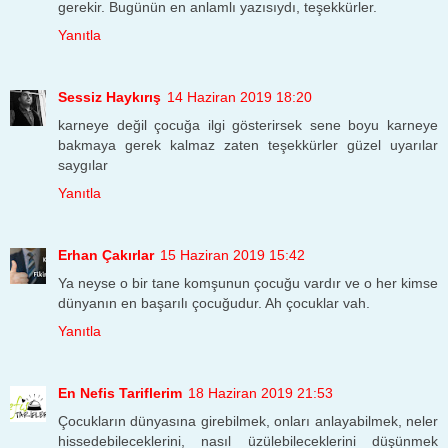
gerekir. Bugünün en anlamlı yazısıydı, teşekkürler.
Yanıtla
Sessiz Haykırış
14 Haziran 2019 18:20
karneye değil çocuğa ilgi gösterirsek sene boyu karneye
bakmaya gerek kalmaz zaten teşekkürler güzel uyarılar
saygılar
Yanıtla
Erhan Çakırlar
15 Haziran 2019 15:42
Ya neyse o bir tane komşunun çocuğu vardır ve o her kimse
dünyanın en başarılı çocuğudur. Ah çocuklar vah.
Yanıtla
En Nefis Tariflerim
18 Haziran 2019 21:53
Çocukların dünyasına girebilmek, onları anlayabilmek, neler
hissedebileceklerini, nasıl üzülebileceklerini düşünmek