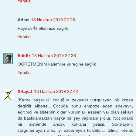
Yanıtla
Adsız
13 Haziran 2019 22:28
Faydalı 👍 ellerinize sağlık
Yanıtla
Editör
13 Haziran 2019 22:36
ÖĞRETMENİM kalemine yüreğine sağlık
Yanıtla
XHayat
13 Haziran 2019 22:42
"Karne başarısı" çocuğun zekasını vurgulayan bir kıstas
değildir elbette.. Çocuğa bunu empoze eden ebeveyn,
eğitimci ve sistemin diğer kurumları esasen var olan zekayı
da baskılamaktan başka bir şey yapmamış olur. Not odaklı
bir sistemde ancak kuklalar yetişir. Sormayan,
sorgulamayan ama iyi ezberleyen kuklalar... Bilinçli olmak