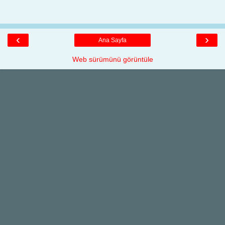
‹
›
Ana Sayfa
Web sürümünü görüntüle