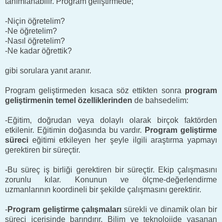
tanımlanabilir. Program geliştirmede;
-Niçin öğretelim?
-Ne öğretelim?
-Nasıl öğretelim?
-Ne kadar öğrettik?
gibi sorulara yanıt aranır.
Program geliştirmeden kısaca söz ettikten sonra
program
geliştirmenin temel özelliklerinden
de bahsedelim:
-Eğitim, doğrudan veya dolaylı olarak birçok faktörden
etkilenir. Eğitimin doğasında bu vardır.
Program geliştirme
süreci
eğitimi etkileyen her şeyle ilgili araştırma yapmayı
gerektiren bir süreçtir.
-Bu süreç iş birliği gerektiren bir süreçtir. Ekip çalışmasını
zorunlu kılar. Konunun ve ölçme-değerlendirme
uzmanlarının koordineli bir şekilde çalışmasını gerektirir.
-
Program geliştirme çalışmaları
sürekli ve dinamik olan bir
süreci içerisinde barındırır. Bilim ve teknolojide yaşanan