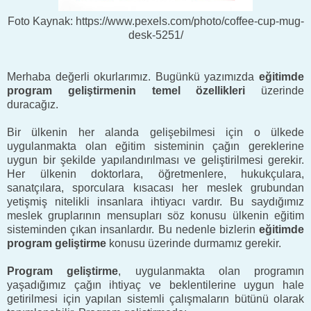
Foto Kaynak: https://www.pexels.com/photo/coffee-cup-mug-
desk-5251/
Merhaba değerli okurlarımız. Bugünkü yazımızda
eğitimde
program geliştirmenin temel özellikleri
üzerinde
duracağız.
Bir ülkenin her alanda gelişebilmesi için o ülkede
uygulanmakta olan eğitim sisteminin çağın gereklerine
uygun bir şekilde yapılandırılması ve geliştirilmesi gerekir.
Her ülkenin doktorlara, öğretmenlere, hukukçulara,
sanatçılara, sporculara kısacası her meslek grubundan
yetişmiş nitelikli insanlara ihtiyacı vardır. Bu saydığımız
meslek gruplarının mensupları söz konusu ülkenin eğitim
sisteminden çıkan insanlardır. Bu nedenle bizlerin
eğitimde
program geliştirme
konusu üzerinde durmamız gerekir.
Program geliştirme
, uygulanmakta olan programın
yaşadığımız çağın ihtiyaç ve beklentilerine uygun hale
getirilmesi için yapılan sistemli çalışmaların bütünü olarak