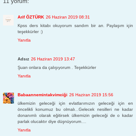
11 yorum:
Arif ÖZTÜRK
26 Haziran 2019 08:31
Kpss ders kitabı okuyorum sandım bir an. Paylaşım için
teşekkürler :)
Yanıtla
Adsız
26 Haziran 2019 13:47
Şuan onlara da çalışıyorum . Teşekkürler
Yanıtla
Babaannemintakvimciği
26 Haziran 2019 15:56
ülkemizin geleceği için evlatlarımızın geleceği için en
öncelikli konumuz bu olmalı...Gelecek nesilleri ne kadar
donanımlı olarak eğitirsek ülkemizin geleceği de o kadar
parlak olucaktır diye düşnüyorum....
Yanıtla