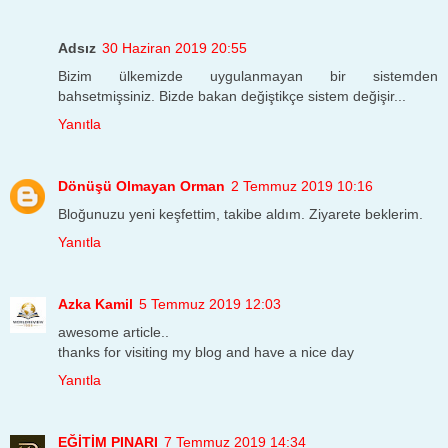
Adsız
30 Haziran 2019 20:55
Bizim ülkemizde uygulanmayan bir sistemden
bahsetmişsiniz. Bizde bakan değiştikçe sistem değişir...
Yanıtla
Dönüşü Olmayan Orman
2 Temmuz 2019 10:16
Bloğunuzu yeni keşfettim, takibe aldım. Ziyarete beklerim.
Yanıtla
Azka Kamil
5 Temmuz 2019 12:03
awesome article..
thanks for visiting my blog and have a nice day
Yanıtla
EĞİTİM PINARI
7 Temmuz 2019 14:34