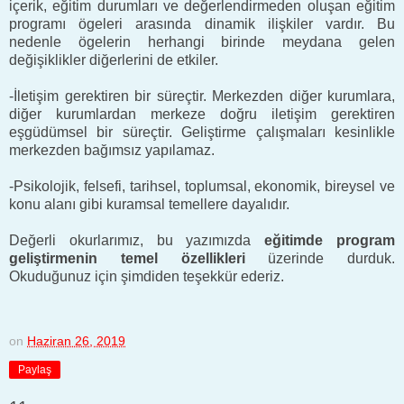
içerik, eğitim durumları ve değerlendirmeden oluşan eğitim
programı ögeleri arasında dinamik ilişkiler vardır. Bu
nedenle ögelerin herhangi birinde meydana gelen
değişiklikler diğerlerini de etkiler.
-İletişim gerektiren bir süreçtir. Merkezden diğer kurumlara,
diğer kurumlardan merkeze doğru iletişim gerektiren
eşgüdümsel bir süreçtir. Geliştirme çalışmaları kesinlikle
merkezden bağımsız yapılamaz.
-Psikolojik, felsefi, tarihsel, toplumsal, ekonomik, bireysel ve
konu alanı gibi kuramsal temellere dayalıdır.
Değerli okurlarımız, bu yazımızda
eğitimde program
geliştirmenin temel özellikleri
üzerinde durduk.
Okuduğunuz için şimdiden teşekkür ederiz.
on
Haziran 26, 2019
Paylaş