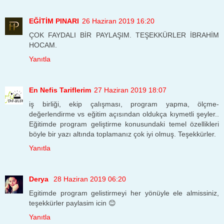
EĞİTİM PINARI
26 Haziran 2019 16:20
ÇOK FAYDALI BİR PAYLAŞIM. TEŞEKKÜRLER İBRAHİM
HOCAM.
Yanıtla
En Nefis Tariflerim
27 Haziran 2019 18:07
iş birliği, ekip çalışması, program yapma, ölçme-
değerlendirme vs eğitim açısından oldukça kıymetli şeyler..
Eğitimde program geliştirme konusundaki temel özellikleri
böyle bir yazı altında toplamanız çok iyi olmuş. Teşekkürler.
Yanıtla
Derya
28 Haziran 2019 06:20
Egitimde program gelistirmeyi her yönüyle ele almissiniz,
teşekkürler paylasim icin 😊
Yanıtla