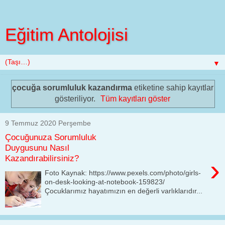
Eğitim Antolojisi
▼
çocuğa sorumluluk kazandırma
etiketine sahip kayıtlar
gösteriliyor.
Tüm kayıtları göster
9 Temmuz 2020 Perşembe
Çocuğunuza Sorumluluk
Duygusunu Nasıl
Kazandırabilirsiniz?
›
Foto Kaynak: https://www.pexels.com/photo/girls-
on-desk-looking-at-notebook-159823/
Çocuklarımız hayatımızın en değerli varlıklarıdır...