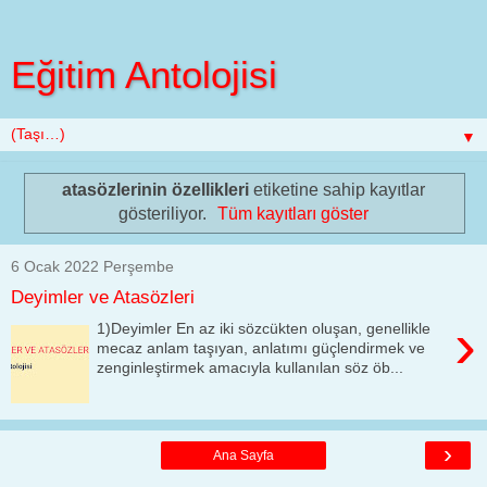
Eğitim Antolojisi
▼
atasözlerinin özellikleri
etiketine sahip kayıtlar
gösteriliyor.
Tüm kayıtları göster
6 Ocak 2022 Perşembe
Deyimler ve Atasözleri
›
1)Deyimler En az iki sözcükten oluşan, genellikle
mecaz anlam taşıyan, anlatımı güçlendirmek ve
zenginleştirmek amacıyla kullanılan söz öb...
›
Ana Sayfa