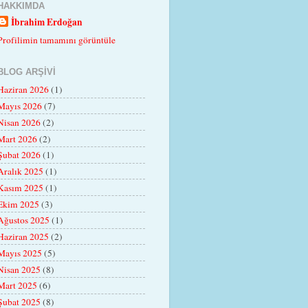
HAKKIMDA
İbrahim Erdoğan
Profilimin tamamını görüntüle
BLOG ARŞIVI
Haziran 2026
(1)
Mayıs 2026
(7)
Nisan 2026
(2)
Mart 2026
(2)
Şubat 2026
(1)
Aralık 2025
(1)
Kasım 2025
(1)
Ekim 2025
(3)
Ağustos 2025
(1)
Haziran 2025
(2)
Mayıs 2025
(5)
Nisan 2025
(8)
Mart 2025
(6)
Şubat 2025
(8)