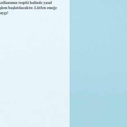
kullanımın tespiti halinde yasal
işlem başlatılacaktır. Lütfen emeğe
saygı!