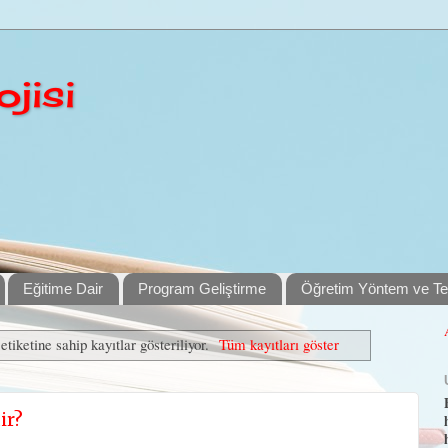
jisi
Eğitime Dair
Program Geliştirme
Öğretim Yöntem ve Tek
etiketine sahip kayıtlar gösteriliyor.
Tüm kayıtları göster
ir?