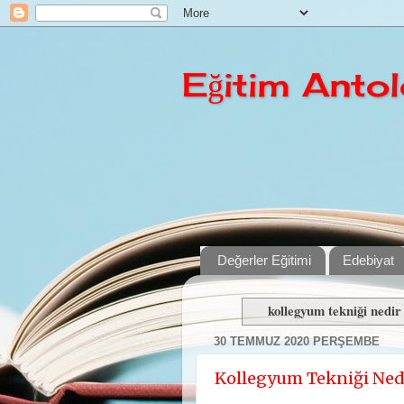
Eğitim Antolo
Değerler Eğitimi
Edebiyat
kollegyum tekniği nedir
30 TEMMUZ 2020 PERŞEMBE
Kollegyum Tekniği Ned