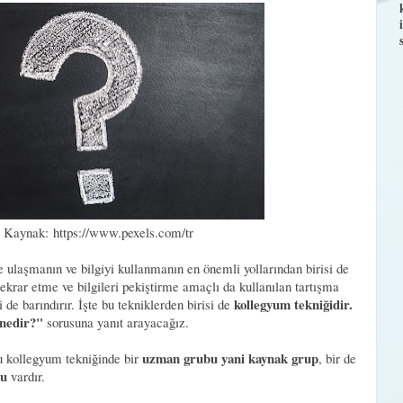
 Kaynak: https://www.pexels.com/tr
 ulaşmanın ve bilgiyi kullanmanın en önemli yollarından birisi de
tekrar etme ve bilgileri pekiştirme amaçlı da kullanılan tartışma
kollegyum tekniğidir.
i de barındırır. İşte bu tekniklerden birisi de
 nedir?"
sorusuna yanıt arayacağız.
uzman grubu yani kaynak grup
ğu kollegyum tekniğinde bir
, bir de
bu
vardır.