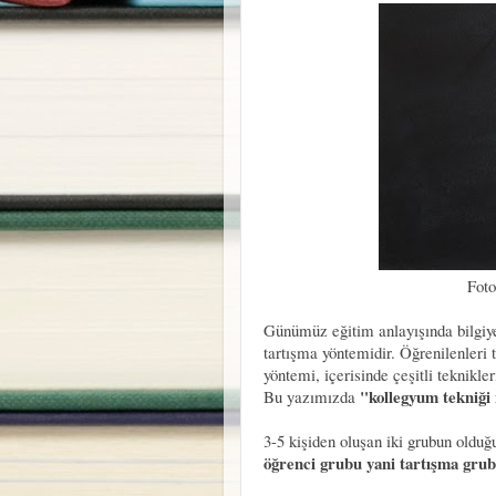
Foto
Günümüz eğitim anlayışında bilgiye
tartışma yöntemidir. Öğrenilenleri 
yöntemi, içerisinde çeşitli teknikler
"kollegyum tekniği
Bu yazımızda
3-5 kişiden oluşan iki grubun oldu
öğrenci grubu yani tartışma gru