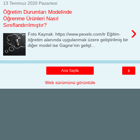
13 Temmuz 2020 Pazartesi
Öğretim Durumları Modelinde
Öğrenme Ürünleri Nasıl
Sınıflandırılmıştır?
›
Foto Kaynak: https://www.pexels.com/tr Eğitim-
öğretim alanında uygulanmak üzere geliştirilmiş bir
diğer model ise Gagne'nin gelişt...
›
Ana Sayfa
Web sürümünü görüntüle