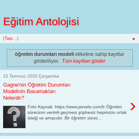
Eğitim Antolojisi
▼
öğretim durumları modeli
etiketine sahip kayıtlar
gösteriliyor.
Tüm kayıtları göster
15 Temmuz 2020 Çarşamba
Gagne'nin Öğretim Durumları
Modelinin Basamakları
Nelerdir?
›
Foto Kaynak: https://www.pexels.com/tr Öğretim
sürecinin verimli geçmesi şüphesiz hepimizin ortak
isteği ve amacıdır. Bir öğretim sürec...