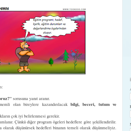
ım:
yoruz?"
sorusuna yanıt aranır.
bilgi, beceri, tutum ve
nemli olan bireylere kazandırılacak
ıkların çok iyi belirlenmesi gerekir.
mlanır. Çünkü diğer program ögeleri hedeflere göre şekillendirilir.
a olarak düşünürsek hedefleri binanın temeli olarak düşünmeliyiz.