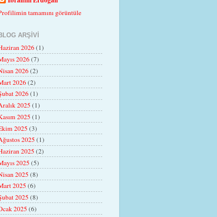
Profilimin tamamını görüntüle
BLOG ARŞIVI
Haziran 2026
(1)
Mayıs 2026
(7)
Nisan 2026
(2)
Mart 2026
(2)
Şubat 2026
(1)
Aralık 2025
(1)
Kasım 2025
(1)
Ekim 2025
(3)
Ağustos 2025
(1)
Haziran 2025
(2)
Mayıs 2025
(5)
Nisan 2025
(8)
Mart 2025
(6)
Şubat 2025
(8)
Ocak 2025
(6)