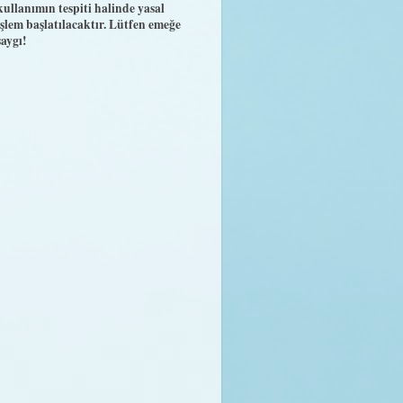
kullanımın tespiti halinde yasal
işlem başlatılacaktır. Lütfen emeğe
saygı!