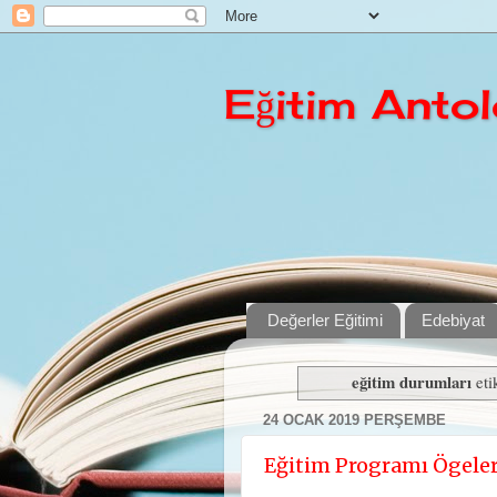
Eğitim Antolo
Değerler Eğitimi
Edebiyat
eğitim durumları
etik
24 OCAK 2019 PERŞEMBE
Eğitim Programı Ögeler