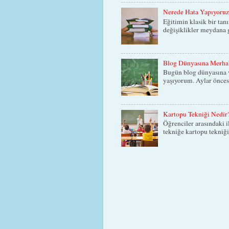
Nerede Hata Yapıyoru
Eğitimin klasik bir tan
değişiklikler meydana g
Blog Dünyasına Merha
Bugün blog dünyasına v
yaşıyorum. Aylar öncesi
Kartopu Tekniği Nedir
Öğrenciler arasındaki i
tekniğe kartopu tekniği