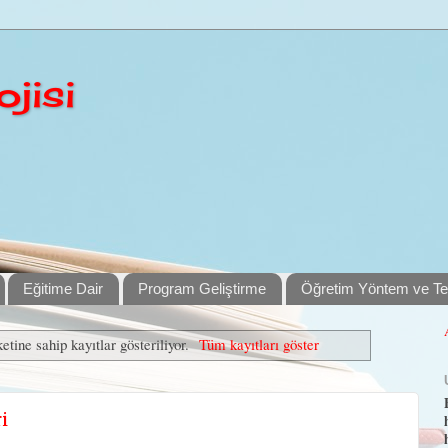
jisi
Eğitime Dair
Program Geliştirme
Öğretim Yöntem ve Tek
etine sahip kayıtlar gösteriliyor.
Tüm kayıtları göster
i