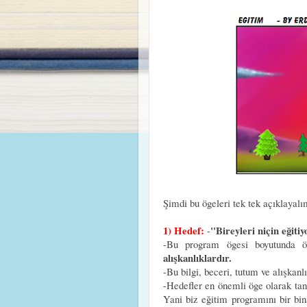
Şimdi bu ögeleri tek tek açıklayal
1) Hedef:
"Bireyleri niçin eğiti
-
-Bu program ögesi boyutunda ö
alışkanlıklardır.
-Bu bilgi, beceri, tutum ve alışkanl
-Hedefler en önemli öge olarak tanı
Yani biz eğitim programını bir bin