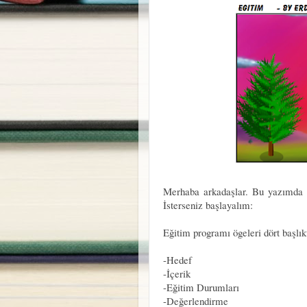
Merhaba arkadaşlar. Bu yazımda s
İsterseniz başlayalım:
Eğitim programı ögeleri dört başlık
-Hedef
-İçerik
-Eğitim Durumları
-Değerlendirme