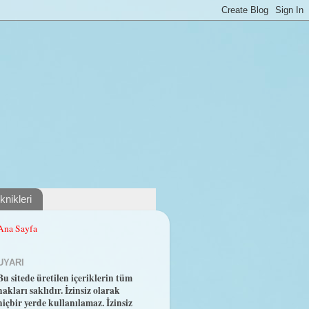
nikleri
Ana Sayfa
UYARI
Bu sitede üretilen içeriklerin tüm
hakları saklıdır. İzinsiz olarak
hiçbir yerde kullanılamaz. İzinsiz